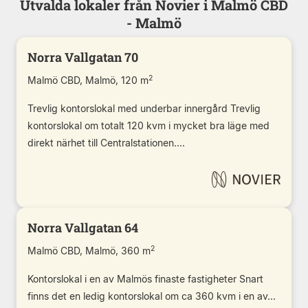
Utvalda lokaler från Novier i Malmö CBD
- Malmö
Norra Vallgatan 70
2
Malmö CBD, Malmö, 120 m
Trevlig kontorslokal med underbar innergård Trevlig
kontorslokal om totalt 120 kvm i mycket bra läge med
direkt närhet till Centralstationen....
Norra Vallgatan 64
2
Malmö CBD, Malmö, 360 m
Kontorslokal i en av Malmös finaste fastigheter Snart
finns det en ledig kontorslokal om ca 360 kvm i en av...