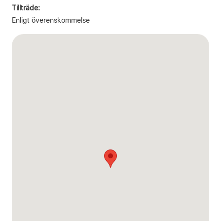
Tillträde:
Enligt överenskommelse