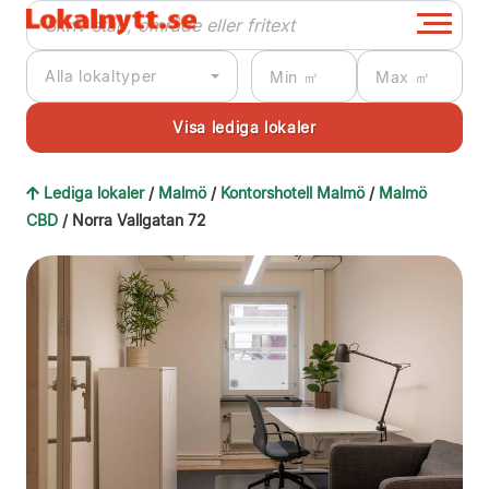
Alla lokaltyper
Lediga lokaler
/
Malmö
/
Kontorshotell Malmö
/
Malmö
CBD
/ Norra Vallgatan 72