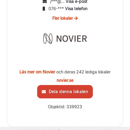
j***@...
Visa e-post
076-***
Visa telefon
Fler lokaler
Läs mer om Novier
och deras 242 lediga lokaler
novier.se
Dela denna lokalen
Objektid: 339923