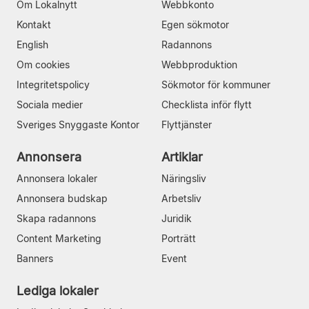
Om Lokalnytt
Webbkonto
Kontakt
Egen sökmotor
English
Radannons
Om cookies
Webbproduktion
Integritetspolicy
Sökmotor för kommuner
Sociala medier
Checklista inför flytt
Sveriges Snyggaste Kontor
Flyttjänster
Annonsera
Artiklar
Annonsera lokaler
Näringsliv
Annonsera budskap
Arbetsliv
Skapa radannons
Juridik
Content Marketing
Porträtt
Banners
Event
Lediga lokaler