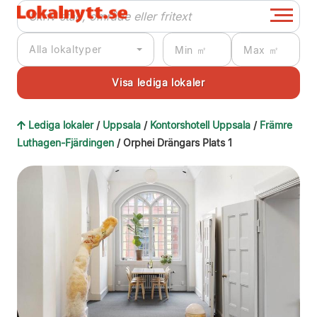
Alla lokaltyper
Lediga lokaler
/
Uppsala
/
Kontorshotell Uppsala
/
Främre
Luthagen-Fjärdingen
/ Orphei Drängars Plats 1