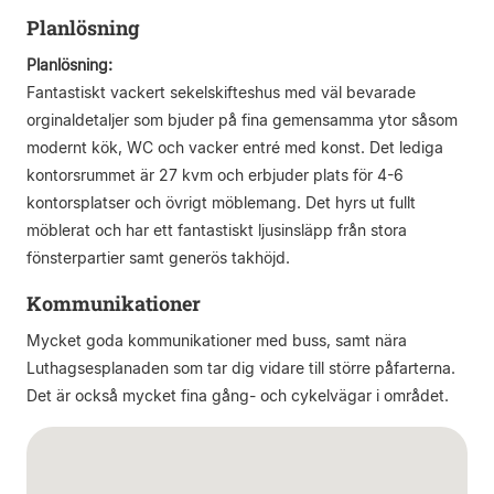
Planlösning
Planlösning:
Fantastiskt vackert sekelskifteshus med väl bevarade
orginaldetaljer som bjuder på fina gemensamma ytor såsom
modernt kök, WC och vacker entré med konst. Det lediga
kontorsrummet är 27 kvm och erbjuder plats för 4-6
kontorsplatser och övrigt möblemang. Det hyrs ut fullt
möblerat och har ett fantastiskt ljusinsläpp från stora
fönsterpartier samt generös takhöjd.
Kommunikationer
Mycket goda kommunikationer med buss, samt nära
Luthagsesplanaden som tar dig vidare till större påfarterna.
Det är också mycket fina gång- och cykelvägar i området.