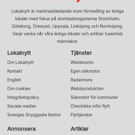
Lokalnytt är marknadsledande inom förmedling av lediga
lokaler med fokus på storstadsregionerna Stockholm,
Göteborg, Öresund, Uppsala, Linköping och Norrköping.
Varje vecka når våra lediga lokaler och artiklar tusentals
människor.
Lokalnytt
Tjänster
Om Lokalnytt
Webbkonto
Kontakt
Egen sökmotor
English
Radannons
Om cookies
Webbproduktion
Integritetspolicy
Sökmotor för kommuner
Sociala medier
Checklista inför flytt
Sveriges Snyggaste Kontor
Flyttjänster
Annonsera
Artiklar