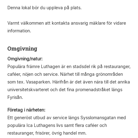
Denna lokal bör du uppleva på plats.
Varmt välkommen att kontakta ansvarig mäklare för vidare
information.
Omgivning
Omgivning/natur:
Populära främre Luthagen är en stadsdel rik på restauranger,
caféer, nöjen och service. Närhet till många grönområden
som tex. Vasaparken. Härifrån är det även nära till det anrika
universitetskvarteret och det fina promenadstråket längs
Fyrisån.
Företag i närheten:
Ett generöst utbud av service längs Sysslomansgatan med
populära Ica Luthagens livs samt flera caféer och
restauranger, frisörer, övrig handel mm.