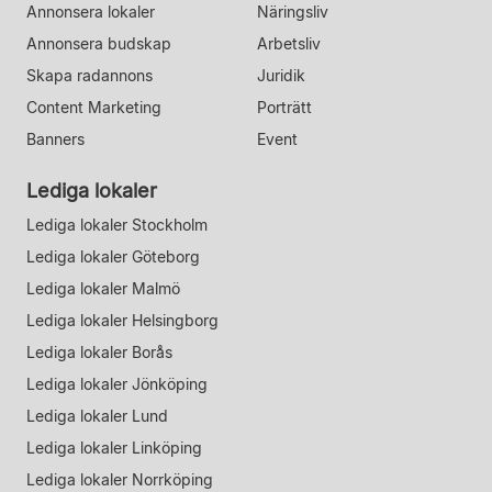
Annonsera lokaler
Näringsliv
Annonsera budskap
Arbetsliv
Skapa radannons
Juridik
Content Marketing
Porträtt
Banners
Event
Lediga lokaler
Lediga lokaler Stockholm
Lediga lokaler Göteborg
Lediga lokaler Malmö
Lediga lokaler Helsingborg
Lediga lokaler Borås
Lediga lokaler Jönköping
Lediga lokaler Lund
Lediga lokaler Linköping
Lediga lokaler Norrköping