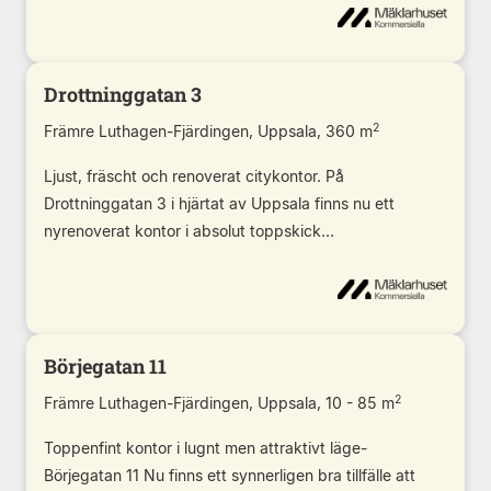
Drottninggatan 3
2
Främre Luthagen-Fjärdingen, Uppsala, 360 m
Ljust, fräscht och renoverat citykontor. På
Drottninggatan 3 i hjärtat av Uppsala finns nu ett
nyrenoverat kontor i absolut toppskick...
Börjegatan 11
2
Främre Luthagen-Fjärdingen, Uppsala, 10 - 85 m
Toppenfint kontor i lugnt men attraktivt läge-
Börjegatan 11 Nu finns ett synnerligen bra tillfälle att