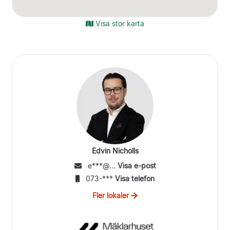
Visa stor karta
Edvin Nicholls
e***@...
Visa e-post
073-***
Visa telefon
Fler lokaler