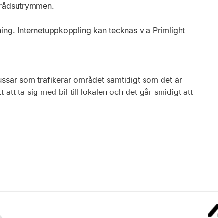
örrådsutrymmen.
ing. Internetuppkoppling kan tecknas via Primlight
ssar som trafikerar området samtidigt som det är
 att ta sig med bil till lokalen och det går smidigt att