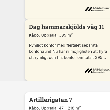
Dag hammarskjölds väg 11
2
Kåbo, Uppsala, 395 m
Rymligt kontor med flertalet separata
kontorsrum! Nu har ni möjligheten att hyra
ett rymligt och fint kontor om totalt 395...
Artillerigatan 7
2
Kåbo, Uppsala, 47 - 218 m