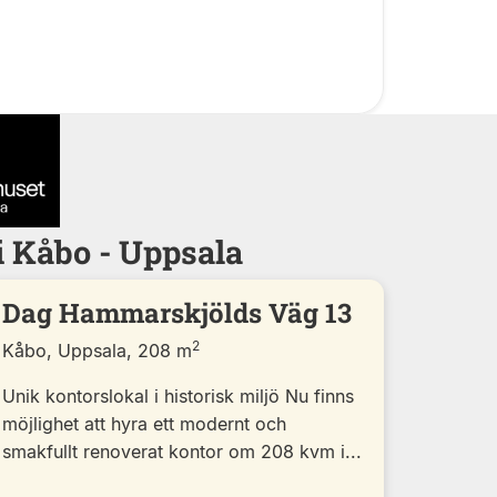
i Kåbo - Uppsala
Dag Hammarskjölds Väg 13
2
Kåbo, Uppsala, 208 m
Unik kontorslokal i historisk miljö Nu finns
möjlighet att hyra ett modernt och
smakfullt renoverat kontor om 208 kvm i...