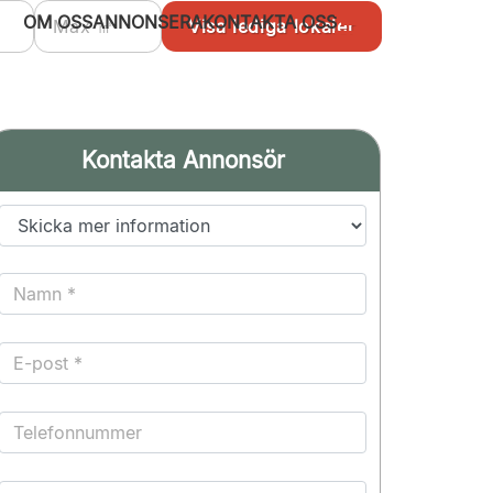
OM OSS
ANNONSERA
KONTAKTA OSS
Kontakta Annonsör