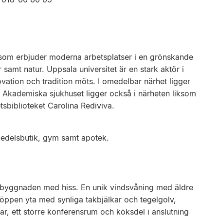
som erbjuder moderna arbetsplatser i en grönskande
r samt natur. Uppsala universitet är en stark aktör i
vation och tradition möts. I omedelbar närhet ligger
. Akademiska sjukhuset ligger också i närheten liksom
etsbiblioteket Carolina Rediviva.
smedelsbutik, gym samt apotek.
 byggnaden med hiss. En unik vindsvåning med äldre
en öppen yta med synliga takbjälkar och tegelgolv,
rar, ett större konferensrum och köksdel i anslutning