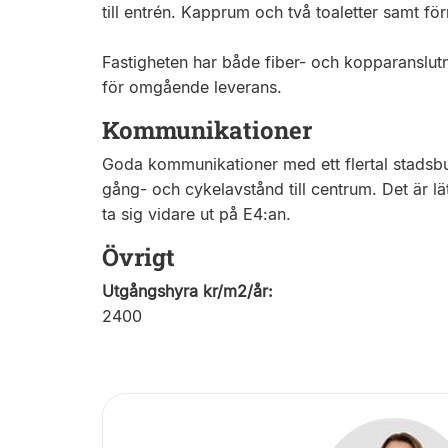
till entrén. Kapprum och två toaletter samt f
Fastigheten har både fiber- och kopparanslutn
för omgående leverans.
Kommunikationer
Goda kommunikationer med ett flertal stadsbu
gång- och cykelavstånd till centrum. Det är lätt
ta sig vidare ut på E4:an.
Övrigt
Utgångshyra kr/m2/år:
2400