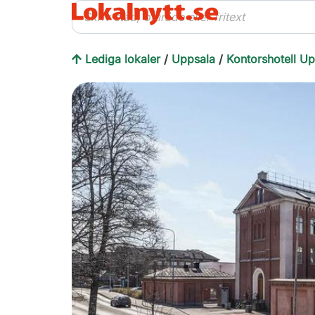
Lediga lokaler
/
Uppsala
/
Kontorshotell U