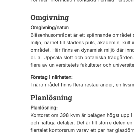
Omgivning
Omgivning/natur:
Blåsenhusområdet är ett spännande området 
miljö, närhet till stadens puls, akademin, kultu
området. Här finns en dynamisk miljö där inno
bl. a. Uppsala slott och botaniska trädgården
flera av universitetets fakulteter och universit
Företag i närheten:
I närområdet finns flera restauranger, en liv
Planlösning
Planlösning:
Kontoret om 398 kvm är belägen högst upp i
och häftiga detaljer. Det är till större delen 
flertalet kontorsrum varav ett par har glasdör