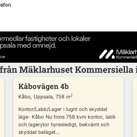
lefon
 från Mäklarhuset Kommersiella 
Kåbovägen 4b
2
Kåbo, Uppsala, 758 m
Kontor/Labb/Lager i lugnt och skyddat
läge- Kåbo Nu finns 758 kvm kontor, labb
och lagerytor hyresledigt, bekvämt och
skyddat beläget...