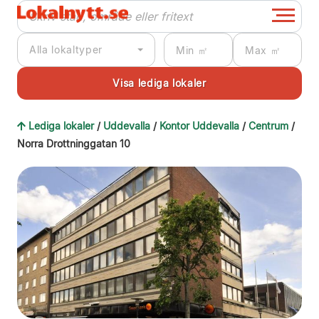
Alla lokaltyper
Lediga lokaler
/
Uddevalla
/
Kontor Uddevalla
/
Centrum
/
Norra Drottninggatan 10