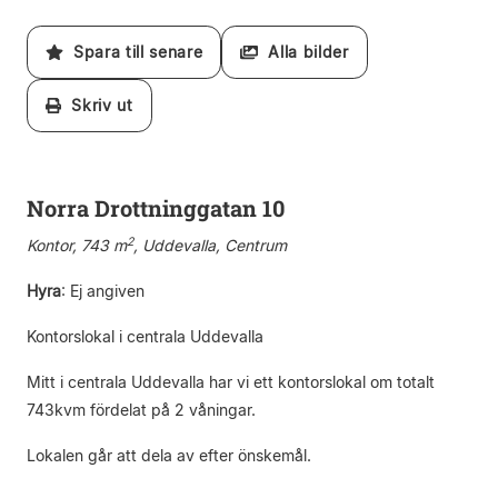
Spara till senare
Alla bilder
Skriv ut
Norra Drottninggatan 10
2
Kontor, 743 m
, Uddevalla, Centrum
Hyra
:
Ej angiven
Kontorslokal i centrala Uddevalla
Mitt i centrala Uddevalla har vi ett kontorslokal om totalt
743kvm fördelat på 2 våningar.
Lokalen går att dela av efter önskemål.