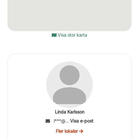
Visa stor karta
Linda Karlsson
l***@...
Visa e-post
Fler lokaler