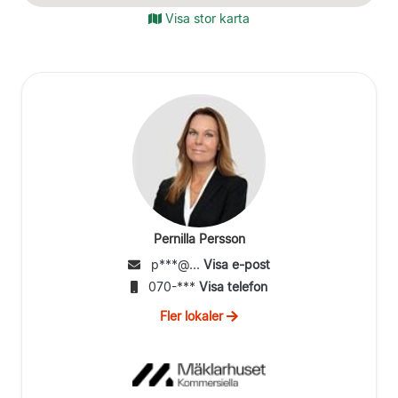
Visa stor karta
Pernilla Persson
p***@...
Visa e-post
070-***
Visa telefon
Fler lokaler