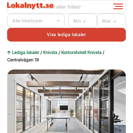
Alla lokaltyper
Lediga lokaler
/
Knivsta
/
Kontorshotell Knivsta
/
Centralvägen 19