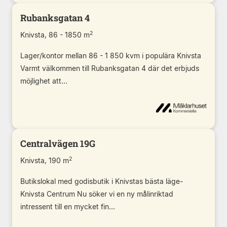
Rubanksgatan 4
2
Knivsta, 86 - 1850 m
Lager/kontor mellan 86 - 1 850 kvm i populära Knivsta
Varmt välkommen till Rubanksgatan 4 där det erbjuds
möjlighet att...
Centralvägen 19G
2
Knivsta, 190 m
Butikslokal med godisbutik i Knivstas bästa läge-
Knivsta Centrum Nu söker vi en ny målinriktad
intressent till en mycket fin...