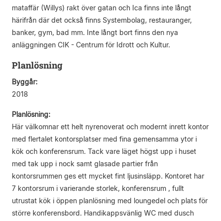
mataffär (Willys) rakt över gatan och Ica finns inte långt
härifrån där det också finns Systembolag, restauranger,
banker, gym, bad mm. Inte långt bort finns den nya
anläggningen CIK - Centrum för Idrott och Kultur.
Planlösning
Byggår:
2018
Planlösning:
Här välkomnar ett helt nyrenoverat och modernt inrett kontor
med flertalet kontorsplatser med fina gemensamma ytor i
kök och konferensrum. Tack vare läget högst upp i huset
med tak upp i nock samt glasade partier från
kontorsrummen ges ett mycket fint ljusinsläpp. Kontoret har
7 kontorsrum i varierande storlek, konferensrum , fullt
utrustat kök i öppen planlösning med loungedel och plats för
större konferensbord. Handikappsvänlig WC med dusch