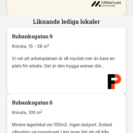
Liknande lediga lokaler
Rubanksgatan 9
2
Knivsta, 15 - 26 m
Vi vet att arbetsplatsen är så mycket mer än bara en
plats för arbete. Det är den trygga arenan där...
Rubanksgatan 6
2
Knivsta, 100 m
Mindre lagerlokal om 100m2. Ingen lastport. Endast
gångdörr via trapphuset.Litet lager lätt att nå från