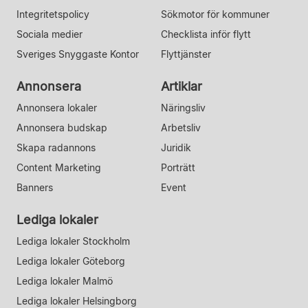
Integritetspolicy
Sökmotor för kommuner
Sociala medier
Checklista inför flytt
Sveriges Snyggaste Kontor
Flyttjänster
Annonsera
Artiklar
Annonsera lokaler
Näringsliv
Annonsera budskap
Arbetsliv
Skapa radannons
Juridik
Content Marketing
Porträtt
Banners
Event
Lediga lokaler
Lediga lokaler Stockholm
Lediga lokaler Göteborg
Lediga lokaler Malmö
Lediga lokaler Helsingborg