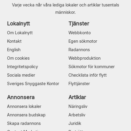
Varje vecka når våra lediga lokaler och artiklar tusentals
människor.
Lokalnytt
Tjänster
Om Lokalnytt
Webbkonto
Kontakt
Egen sökmotor
English
Radannons
Om cookies
Webbproduktion
Integritetspolicy
Sökmotor för kommuner
Sociala medier
Checklista inför flytt
Sveriges Snyggaste Kontor
Flyttjänster
Annonsera
Artiklar
Annonsera lokaler
Näringsliv
Annonsera budskap
Arbetsliv
Skapa radannons
Juridik