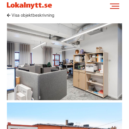
Visa objektbeskrivning