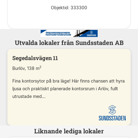
Objektid: 333300
Utvalda lokaler från Sundsstaden AB
Segedalsvägen 11
2
Burlöv, 138 m
Fina kontorsytor på bra läge! Här finns chansen att hyra
ljusa och praktiskt planerade kontorsrum i Arlöv, fullt
utrustade med...
Liknande lediga lokaler