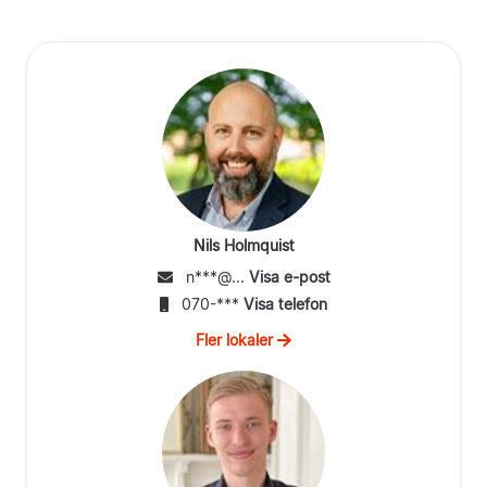
Nils Holmquist
n***@...
Visa e-post
070-***
Visa telefon
Fler lokaler