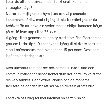
Letar du efter ett trivsamt och funktionellt kontor i ett
strategiskt läge?
Nu har du möjlighet att hyra ljusa och välplanerade
kontorsrum i Arlöv, med tillgång till alla bekvämligheter du
behöver för att driva din verksamhet smidigt. kontoren börjar
på ca 16 kvm upp till ca 76 kvm.
tillgång till ett gemensamt pentry med stora fina fönster med
gott om ljusinsläpp. Du har även tillgång till skrivare samt ett
stort konferensrum med plats för ca 15 personer. Dessutom
ingår en parkeringsplats.
Med utmärkta förbindelser och närhet till både stad och
kommunikationer är dessa kontorsrum det perfekta valet för
din verksamhet. Den flexibla lokalen och de moderna
faciliteterna gör det lätt att skapa en trivsam arbetsmiljö.
Kontakta oss idag för mer information samt visning!