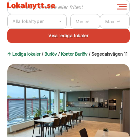
Alla lokaltyper
Lediga lokaler
/
Burlöv
/
Kontor Burlöv
/ Segedalsvägen 11