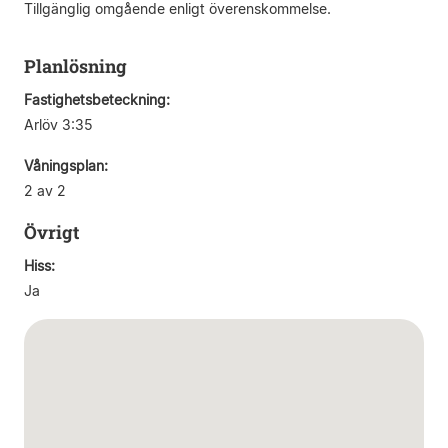
Tillgänglig omgående enligt överenskommelse.
Planlösning
Fastighetsbeteckning:
Arlöv 3:35
Våningsplan:
2 av 2
Övrigt
Hiss:
Ja