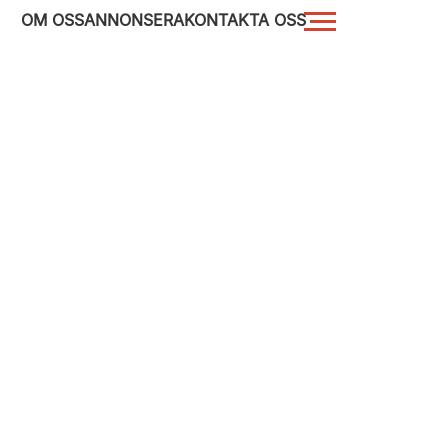
OM OSS
ANNONSERA
KONTAKTA OSS