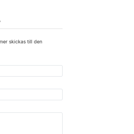
T
er skickas till den