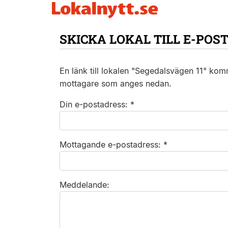
SKICKA LOKAL TILL E-POS
En länk till lokalen "Segedalsvägen 11" komm
mottagare som anges nedan.
Din e-postadress: *
Mottagande e-postadress: *
Meddelande: