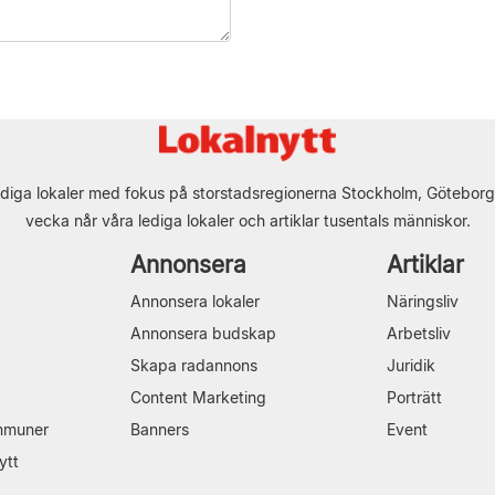
diga lokaler med fokus på storstadsregionerna Stockholm, Göteborg
vecka når våra lediga lokaler och artiklar tusentals människor.
Annonsera
Artiklar
Annonsera lokaler
Näringsliv
Annonsera budskap
Arbetsliv
Skapa radannons
Juridik
Content Marketing
Porträtt
mmuner
Banners
Event
ytt