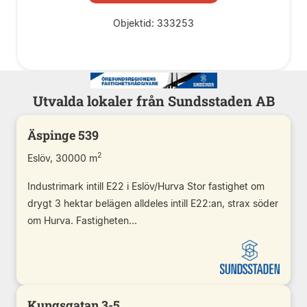
Objektid: 333253
Utvalda lokaler från Sundsstaden AB
Äspinge 539
2
Eslöv, 30000 m
Industrimark intill E22 i Eslöv/Hurva Stor fastighet om
drygt 3 hektar belägen alldeles intill E22:an, strax söder
om Hurva. Fastigheten...
Kungsgatan 3-5