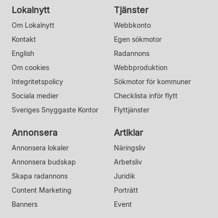
Lokalnytt
Tjänster
Om Lokalnytt
Webbkonto
Kontakt
Egen sökmotor
English
Radannons
Om cookies
Webbproduktion
Integritetspolicy
Sökmotor för kommuner
Sociala medier
Checklista inför flytt
Sveriges Snyggaste Kontor
Flyttjänster
Annonsera
Artiklar
Annonsera lokaler
Näringsliv
Annonsera budskap
Arbetsliv
Skapa radannons
Juridik
Content Marketing
Porträtt
Banners
Event