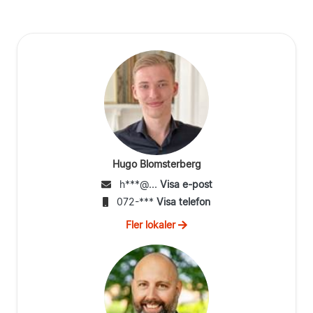
Hugo Blomsterberg
h***@...
Visa e-post
072-***
Visa telefon
Fler lokaler