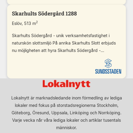
Skarhults Södergård 1288
2
Eslöv, 513 m
Skarhults Södergård - unik verksamhetsfastighet i
naturskön slottsmiljö På anrika Skarhults Slott erbjuds
nu möjligheten att hyra Skarhults Södergård -...
Lokalnytt är marknadsledande inom förmedling av lediga
lokaler med fokus på storstadsregionerna Stockholm,
Göteborg, Öresund, Uppsala, Linköping och Norrköping.
Varje vecka når våra lediga lokaler och artiklar tusentals
människor.