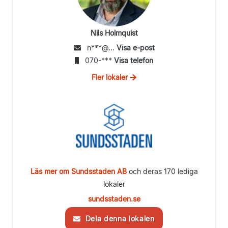
Nils Holmquist
n***@...
Visa e-post
070-***
Visa telefon
Fler lokaler
Läs mer om Sundsstaden AB
och deras 170 lediga
lokaler
sundsstaden.se
Dela denna lokalen