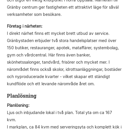
Gränby centrum ger fastigheten ett attraktivt läge för såväl
verksamheter som besökare.
Företag i närheten:
I direkt närhet finns ett mycket brett utbud av service.
Gränbystaden erbjuder två stora handelsplatser med över
150 butiker, restauranger, apotek, mataffärer, systembolag,
gym och vårdcentral. Här finns även banker,
skönhetssalonger, tandvård, frisörer och mycket mer. I
närområdet finns också skolor, idrottsanläggningar, bostäder
och nyproducerade kvarter - vilket skapar ett ständigt
kundflöde och ett levande närområde året om.
Planlösning
Planlösning:
Ljus och inbjudande lokal i två plan. Total yta om ca 167
kvm.
I markplan, ca 84 kvm med serveringsyta och komplett kök i