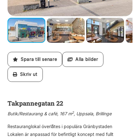
Spara till senare
Alla bilder
Skriv ut
Takpannegatan 22
2
Butik/Restaurang & café, 167 m
, Uppsala, Brillinge
Restauranglokal överlåtes i populära Gränbystaden
Lokalen är anpassad för befintligt koncept med fullt