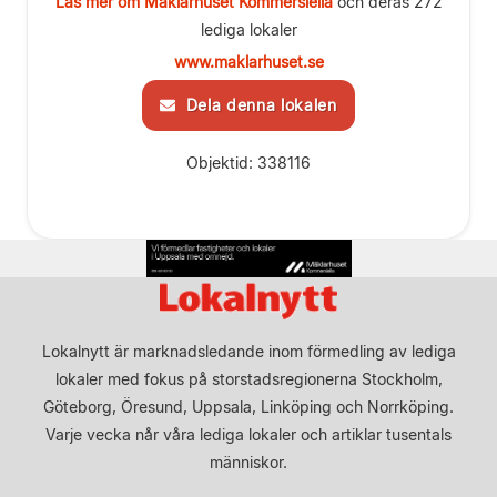
Läs mer om Mäklarhuset Kommersiella
och deras 272
lediga lokaler
www.maklarhuset.se
Dela denna lokalen
Objektid: 338116
Lokalnytt är marknadsledande inom förmedling av lediga
lokaler med fokus på storstadsregionerna Stockholm,
Göteborg, Öresund, Uppsala, Linköping och Norrköping.
Varje vecka når våra lediga lokaler och artiklar tusentals
människor.