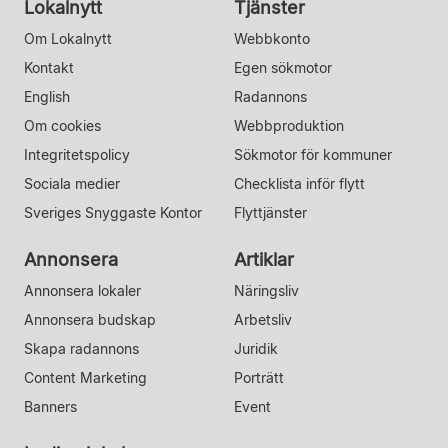
Lokalnytt
Tjänster
Om Lokalnytt
Webbkonto
Kontakt
Egen sökmotor
English
Radannons
Om cookies
Webbproduktion
Integritetspolicy
Sökmotor för kommuner
Sociala medier
Checklista inför flytt
Sveriges Snyggaste Kontor
Flyttjänster
Annonsera
Artiklar
Annonsera lokaler
Näringsliv
Annonsera budskap
Arbetsliv
Skapa radannons
Juridik
Content Marketing
Porträtt
Banners
Event