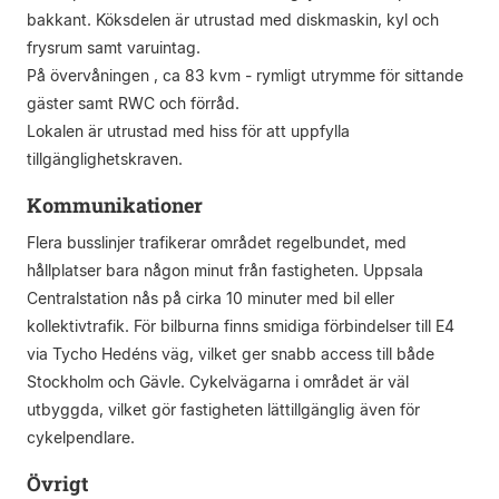
bakkant. Köksdelen är utrustad med diskmaskin, kyl och
frysrum samt varuintag.
På övervåningen , ca 83 kvm - rymligt utrymme för sittande
gäster samt RWC och förråd.
Lokalen är utrustad med hiss för att uppfylla
tillgänglighetskraven.
Kommunikationer
Flera busslinjer trafikerar området regelbundet, med
hållplatser bara någon minut från fastigheten. Uppsala
Centralstation nås på cirka 10 minuter med bil eller
kollektivtrafik. För bilburna finns smidiga förbindelser till E4
via Tycho Hedéns väg, vilket ger snabb access till både
Stockholm och Gävle. Cykelvägarna i området är väl
utbyggda, vilket gör fastigheten lättillgänglig även för
cykelpendlare.
Övrigt