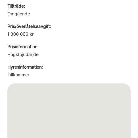
Tillträde:
Omgående
Pris/överlåtelseavgift:
1 300 000 kr
Prisinformation:
Högstbjudande
Hyresinformation:
Tillkommer