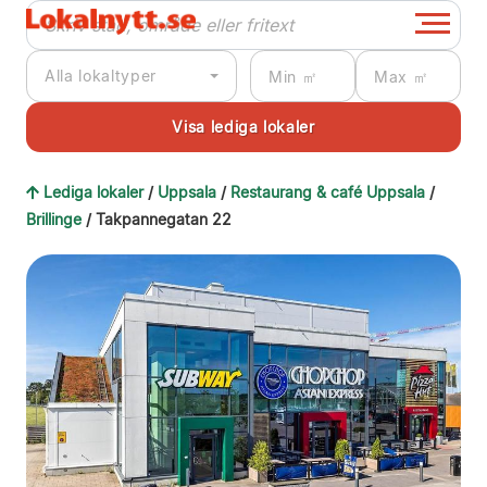
Alla lokaltyper
Lediga lokaler
/
Uppsala
/
Restaurang & café Uppsala
/
Brillinge
/ Takpannegatan 22