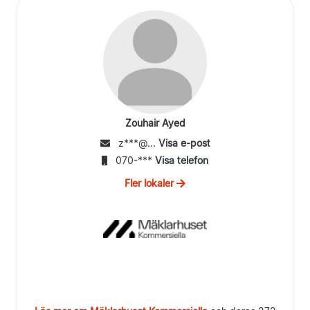
Zouhair Ayed
z***@...
Visa e-post
070-***
Visa telefon
Fler lokaler