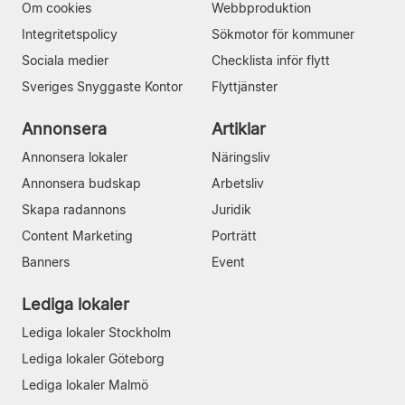
Om cookies
Webbproduktion
Integritetspolicy
Sökmotor för kommuner
Sociala medier
Checklista inför flytt
Sveriges Snyggaste Kontor
Flyttjänster
Annonsera
Artiklar
Annonsera lokaler
Näringsliv
Annonsera budskap
Arbetsliv
Skapa radannons
Juridik
Content Marketing
Porträtt
Banners
Event
Lediga lokaler
Lediga lokaler Stockholm
Lediga lokaler Göteborg
Lediga lokaler Malmö