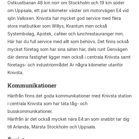
Ostkustbanan 48 km norr om Stockholm och 19 km söder
om Uppsala, ett par kilometer väster om motorvägen E4 vid
sjön Valloxen. Knivsta har mycket god service med flera
stora matbutiker som Willys, Kvantum men också
Systembolag, Apotek, caféer och lunchrestauranger mm.
Här har du full service med allt som behövs. Det finns också
mycket företag som har sina säten här, dels runt Genvägen
där denna fastighet ligger men också i centrala Knivsta samt
företags- och industriområdet Ar några kilometer utanför
Knivsta.
Kommunikationer
Härifrån finns det goda kommunikationer med Knivsta station
i centrala Knivsta som har täta tåg- och
busskommunikationer.
Härifrån är det också mycket nära E4:an som snabbt tar dig
till Arlanda, Märsta Stockholm och Uppsala.