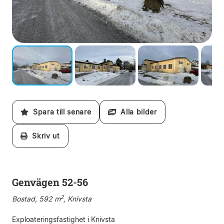
Spara till senare
Alla bilder
Skriv ut
Genvägen 52-56
2
Bostad, 592 m
, Knivsta
Exploateringsfastighet i Knivsta