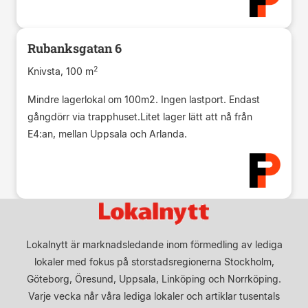
Rubanksgatan 6
2
Knivsta, 100 m
Mindre lagerlokal om 100m2. Ingen lastport. Endast
gångdörr via trapphuset.Litet lager lätt att nå från
E4:an, mellan Uppsala och Arlanda.
Lokalnytt är marknadsledande inom förmedling av lediga
lokaler med fokus på storstadsregionerna Stockholm,
Göteborg, Öresund, Uppsala, Linköping och Norrköping.
Varje vecka når våra lediga lokaler och artiklar tusentals