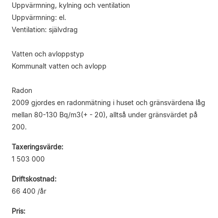
Uppvärmning, kylning och ventilation
Uppvärmning: el.
Ventilation: självdrag
Vatten och avloppstyp
Kommunalt vatten och avlopp
Radon
2009 gjordes en radonmätning i huset och gränsvärdena låg
mellan 80-130 Bq/m3(+ - 20), alltså under gränsvärdet på
200.
Taxeringsvärde:
1 503 000
Driftskostnad:
66 400 /år
Pris: