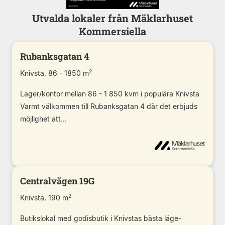
Utvalda lokaler från Mäklarhuset
Kommersiella
Rubanksgatan 4
2
Knivsta, 86 - 1850 m
Lager/kontor mellan 86 - 1 850 kvm i populära Knivsta
Varmt välkommen till Rubanksgatan 4 där det erbjuds
möjlighet att...
Centralvägen 19G
2
Knivsta, 190 m
Butikslokal med godisbutik i Knivstas bästa läge-