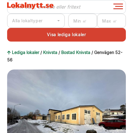
Alla lokaltyper
Lediga lokaler
/
Knivsta
/
Bostad Knivsta
/ Genvägen 52-
56