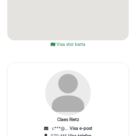
Visa stor karta
Claes Rietz
c***@...
Visa e-post
070-***
Visa telefon