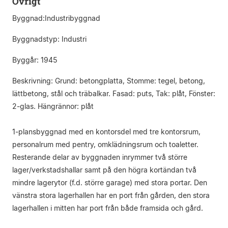
Övrigt
Byggnad:Industribyggnad
Byggnadstyp: Industri
Byggår: 1945
Beskrivning: Grund: betongplatta, Stomme: tegel, betong,
lättbetong, stål och träbalkar. Fasad: puts, Tak: plåt, Fönster:
2-glas. Hängrännor: plåt
1-plansbyggnad med en kontorsdel med tre kontorsrum,
personalrum med pentry, omklädningsrum och toaletter.
Resterande delar av byggnaden inrymmer två större
lager/verkstadshallar samt på den högra kortändan två
mindre lagerytor (f.d. större garage) med stora portar. Den
vänstra stora lagerhallen har en port från gården, den stora
lagerhallen i mitten har port från både framsida och gård.