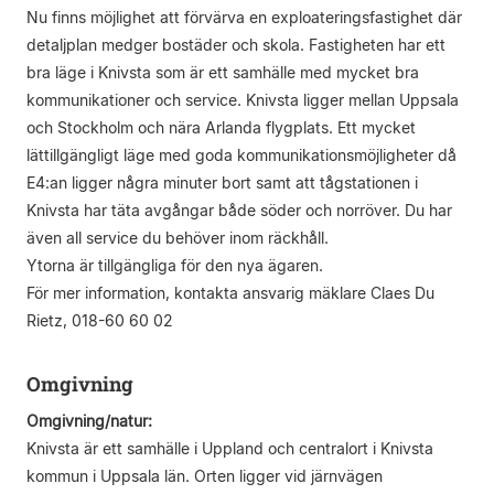
Nu finns möjlighet att förvärva en exploateringsfastighet där
detaljplan medger bostäder och skola. Fastigheten har ett
bra läge i Knivsta som är ett samhälle med mycket bra
kommunikationer och service. Knivsta ligger mellan Uppsala
och Stockholm och nära Arlanda flygplats. Ett mycket
lättillgängligt läge med goda kommunikationsmöjligheter då
E4:an ligger några minuter bort samt att tågstationen i
Knivsta har täta avgångar både söder och norröver. Du har
även all service du behöver inom räckhåll.
Ytorna är tillgängliga för den nya ägaren.
För mer information, kontakta ansvarig mäklare Claes Du
Rietz, 018-60 60 02
Omgivning
Omgivning/natur:
Knivsta är ett samhälle i Uppland och centralort i Knivsta
kommun i Uppsala län. Orten ligger vid järnvägen