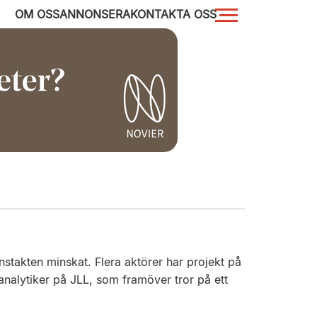
OM OSS
ANNONSERA
KONTAKTA OSS
stakten minskat. Flera aktörer har projekt på
analytiker på JLL, som framöver tror på ett