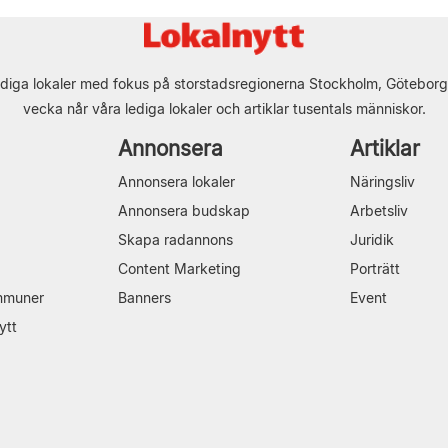
diga lokaler med fokus på storstadsregionerna Stockholm, Göteborg
vecka når våra lediga lokaler och artiklar tusentals människor.
Annonsera
Artiklar
Annonsera lokaler
Näringsliv
Annonsera budskap
Arbetsliv
Skapa radannons
Juridik
Content Marketing
Porträtt
mmuner
Banners
Event
ytt