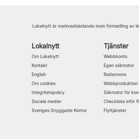
Lokalnytt är marknadsledande inom förmedling av le
Lokalnytt
Tjänster
Om Lokalnytt
Webbkonto
Kontakt
Egen sökmotor
English
Radannons
Om cookies
Webbproduktion
Integritetspolicy
Sökmotor för ko
Sociala medier
Checklista inför fl
Sveriges Snyggaste Kontor
Flyttjänster