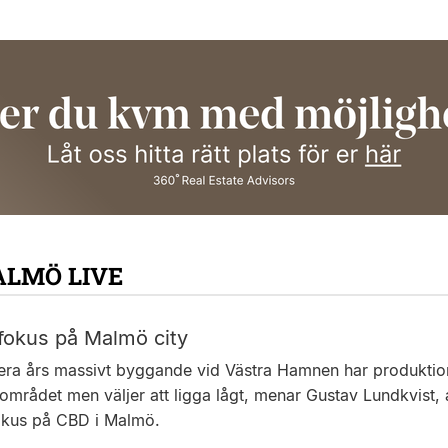
ALMÖ LIVE
fokus på Malmö city
flera års massivt byggande vid Västra Hamnen har produktion
området men väljer att ligga lågt, menar Gustav Lundkvist, 
okus på CBD i Malmö.