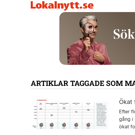
ARTIKLAR TAGGADE SOM M
Ökat 
Efter 
gång i 
ökat f