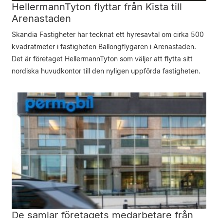
HellermannTyton flyttar från Kista till
Arenastaden
Skandia Fastigheter har tecknat ett hyresavtal om cirka 500
kvadratmeter i fastigheten Ballongflygaren i Arenastaden.
Det är företaget HellermannTyton som väljer att flytta sitt
nordiska huvudkontor till den nyligen uppförda fastigheten.
De samlar företagets medarbetare från