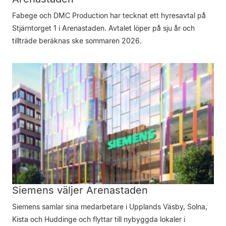
Fabege och DMC Production har tecknat ett hyresavtal på
Stjärntorget 1 i Arenastaden. Avtalet löper på sju år och
tillträde beräknas ske sommaren 2026.
Siemens väljer Arenastaden
Siemens samlar sina medarbetare i Upplands Väsby, Solna,
Kista och Huddinge och flyttar till nybyggda lokaler i