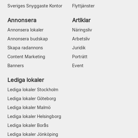
Sveriges Snyggaste Kontor
Flyttjänster
Annonsera
Artiklar
Annonsera lokaler
Näringsliv
Annonsera budskap
Arbetsliv
Skapa radannons
Juridik
Content Marketing
Porträtt
Banners
Event
Lediga lokaler
Lediga lokaler Stockholm
Lediga lokaler Göteborg
Lediga lokaler Malmö
Lediga lokaler Helsingborg
Lediga lokaler Borås
Lediga lokaler Jönköping