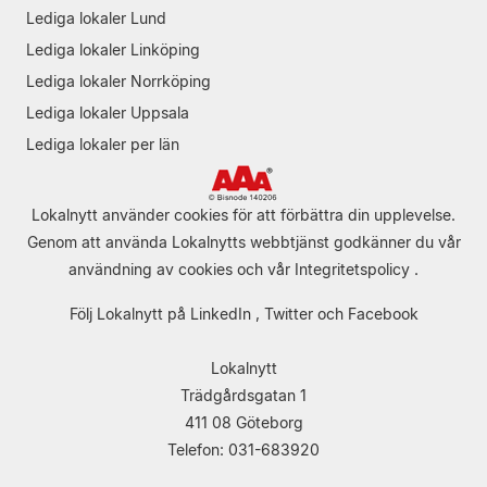
Lediga lokaler Lund
Lediga lokaler Linköping
Lediga lokaler Norrköping
Lediga lokaler Uppsala
Lediga lokaler per län
Lokalnytt använder cookies för att förbättra din upplevelse.
Genom att använda Lokalnytts webbtjänst godkänner du vår
användning av cookies
och vår
Integritetspolicy
.
Följ Lokalnytt på
LinkedIn
,
Twitter
och
Facebook
Lokalnytt
Trädgårdsgatan 1
411 08 Göteborg
Telefon: 031-683920