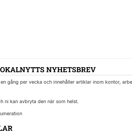
LOKALNYTTS NYHETSBREV
en gång per vecka och innehåller artiklar inom kontor, arbet
ch ni kan avbryta den när som helst.
numeration
LAR