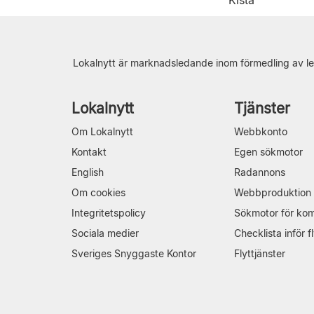
Kista
Lokalnytt är marknadsledande inom förmedling av le
Lokalnytt
Tjänster
Om Lokalnytt
Webbkonto
Kontakt
Egen sökmotor
English
Radannons
Om cookies
Webbproduktion
Integritetspolicy
Sökmotor för ko
Sociala medier
Checklista inför fl
Sveriges Snyggaste Kontor
Flyttjänster