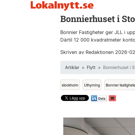
Bonnierhuset i St
Bonnier Fastigheter ger JLL i up
Därtil 12 000 kvadratmeter kont
Skriven av Redaktionen 2026-0
Artiklar
>
Flytt
>
Bonnierhuset i 
stockholm
Uthyrning
Bonnier fastighet