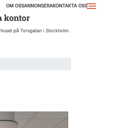
OM OSS
ANNONSERA
KONTAKTA OSS
a kontor
rhuset på Torsgatan i Stockholm.