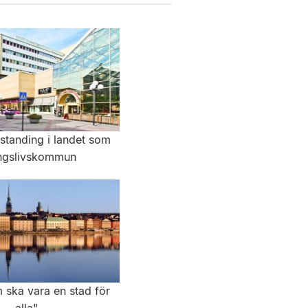
tstanding i landet som
ingslivskommun
 ska vara en stad för