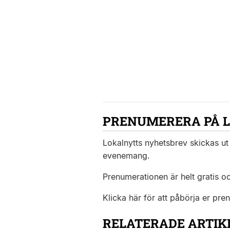
PRENUMERERA PÅ 
Lokalnytts nyhetsbrev skickas ut 
evenemang.
Prenumerationen är helt gratis o
Klicka här för att påbörja er pre
RELATERADE ARTIK