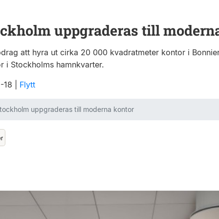
ockholm uppgraderas till modern
pdrag att hyra ut cirka 20 000 kvadratmeter kontor i Bonnie
or i Stockholms hamnkvarter.
2-18
|
Flytt
Stockholm uppgraderas till moderna kontor
er