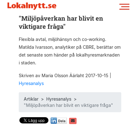
"Miljöpåverkan har blivit en
viktigare fråga"
Flexibla avtal, miljöhänsyn och co-working.
Matilda Ivarsson, analytiker på CBRE, berättar om
det senaste som händer på lokalhyresmarknaden
i staden.
Skriven av Maria Olsson Äärlaht 2017-10-15
|
Hyresanalys
Artiklar
>
Hyresanalys
>
"Miljöpåverkan har blivit en viktigare fråga"