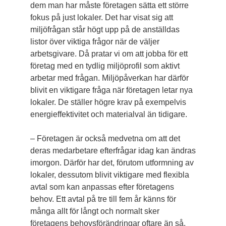
dem man har måste företagen sätta ett större
fokus på just lokaler. Det har visat sig att
miljöfrågan står högt upp på de anställdas
listor över viktiga frågor när de väljer
arbetsgivare. Då pratar vi om att jobba för ett
företag med en tydlig miljöprofil som aktivt
arbetar med frågan. Miljöpåverkan har därför
blivit en viktigare fråga när företagen letar nya
lokaler. De ställer högre krav på exempelvis
energieffektivitet och materialval än tidigare.
– Företagen är också medvetna om att det
deras medarbetare efterfrågar idag kan ändras
imorgon. Därför har det, förutom utformning av
lokaler, dessutom blivit viktigare med flexibla
avtal som kan anpassas efter företagens
behov. Ett avtal på tre till fem år känns för
många allt för långt och normalt sker
företagens behovsförändringar oftare än så.