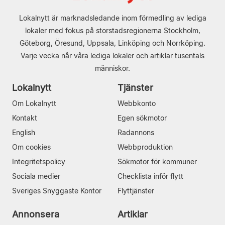
Lokalnytt är marknadsledande inom förmedling av lediga
lokaler med fokus på storstadsregionerna Stockholm,
Göteborg, Öresund, Uppsala, Linköping och Norrköping.
Varje vecka når våra lediga lokaler och artiklar tusentals
människor.
Lokalnytt
Tjänster
Om Lokalnytt
Webbkonto
Kontakt
Egen sökmotor
English
Radannons
Om cookies
Webbproduktion
Integritetspolicy
Sökmotor för kommuner
Sociala medier
Checklista inför flytt
Sveriges Snyggaste Kontor
Flyttjänster
Annonsera
Artiklar