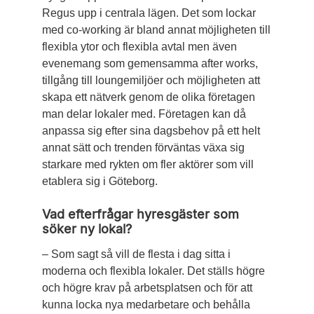
Regus upp i centrala lägen. Det som lockar
med co-working är bland annat möjligheten till
flexibla ytor och flexibla avtal men även
evenemang som gemensamma after works,
tillgång till loungemiljöer och möjligheten att
skapa ett nätverk genom de olika företagen
man delar lokaler med. Företagen kan då
anpassa sig efter sina dagsbehov på ett helt
annat sätt och trenden förväntas växa sig
starkare med rykten om fler aktörer som vill
etablera sig i Göteborg.
Vad efterfrågar hyresgäster som
söker ny lokal?
– Som sagt så vill de flesta i dag sitta i
moderna och flexibla lokaler. Det ställs högre
och högre krav på arbetsplatsen och för att
kunna locka nya medarbetare och behålla