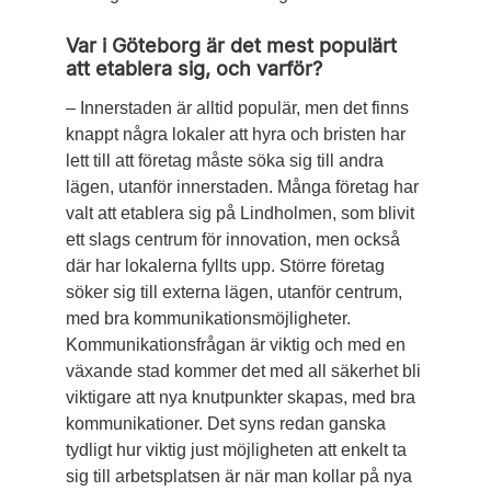
Var i Göteborg är det mest populärt
att etablera sig, och varför?
– Innerstaden är alltid populär, men det finns
knappt några lokaler att hyra och bristen har
lett till att företag måste söka sig till andra
lägen, utanför innerstaden. Många företag har
valt att etablera sig på Lind­holmen, som blivit
ett slags centrum för innovation, men också
där har lokalerna fyllts upp. Större företag
söker sig till externa lägen, utanför centrum,
med bra kommunikationsmöjligheter.
Kommunikationsfrågan är viktig och med en
växande stad kommer det med all säkerhet bli
viktigare att nya knutpunkter skapas, med bra
kommunikationer. Det syns redan ganska
tydligt hur viktig just möjligheten att enkelt ta
sig till arbetsplatsen är när man kollar på nya