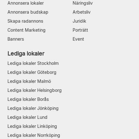
Annonsera lokaler
Näringsliv
Annonsera budskap
Arbetsliv
Skapa radannons
Juridik
Content Marketing
Porträtt
Banners
Event
Lediga lokaler
Lediga lokaler Stockholm
Lediga lokaler Göteborg
Lediga lokaler Malmö
Lediga lokaler Helsingborg
Lediga lokaler Borås
Lediga lokaler Jönköping
Lediga lokaler Lund
Lediga lokaler Linköping
Lediga lokaler Norrköping