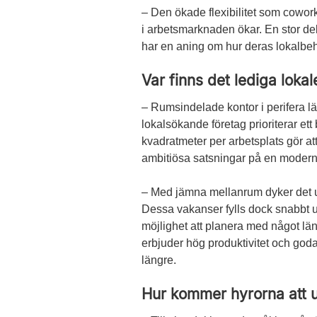
– Den ökade flexibilitet som cowor
i arbetsmarknaden ökar. En stor del
har en aning om hur deras lokalbeho
Var finns det lediga lokal
– Rumsindelade kontor i perifera l
lokalsökande företag prioriterar ett
kvadratmeter per arbetsplats gör at
ambitiösa satsningar på en modern
– Med jämna mellanrum dyker det upp
Dessa vakanser fylls dock snabbt u
möjlighet att planera med något län
erbjuder hög produktivitet och goda m
längre.
Hur kommer hyrorna att u