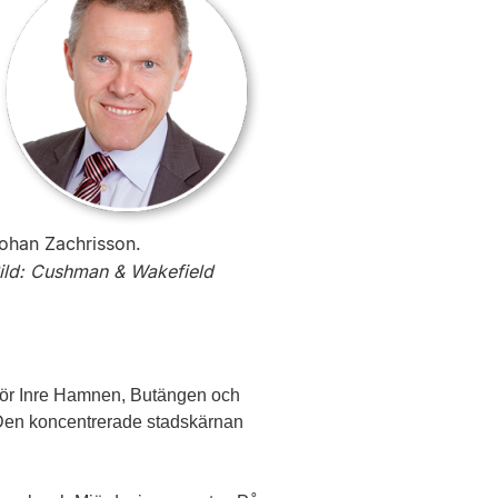
ohan Zachrisson.
ild: Cushman & Wakefield
 för Inre Hamnen, Butängen och
. Den koncentrerade stadskärnan