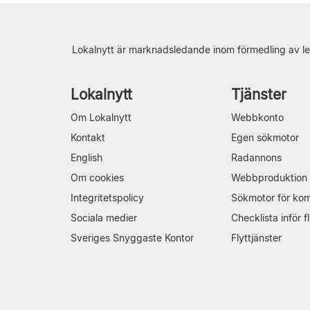
Lokalnytt är marknadsledande inom förmedling av le
Lokalnytt
Tjänster
Om Lokalnytt
Webbkonto
Kontakt
Egen sökmotor
English
Radannons
Om cookies
Webbproduktion
Integritetspolicy
Sökmotor för ko
Sociala medier
Checklista inför fl
Sveriges Snyggaste Kontor
Flyttjänster