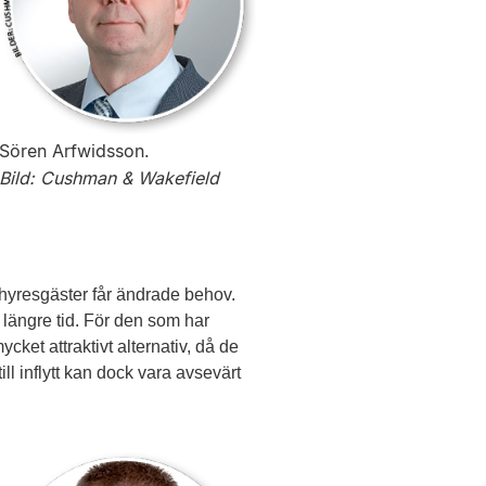
Sören Arfwidsson.
Bild: Cushman & Wakefield
t hyresgäster får ändrade behov.
längre tid. För den som har
ket attraktivt alternativ, då de
ill inflytt kan dock vara avsevärt