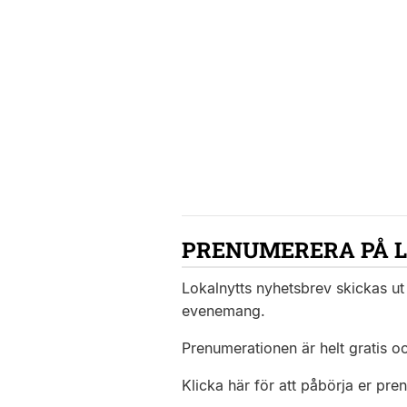
PRENUMERERA PÅ 
Lokalnytts nyhetsbrev skickas ut 
evenemang.
Prenumerationen är helt gratis o
Klicka här för att påbörja er pre