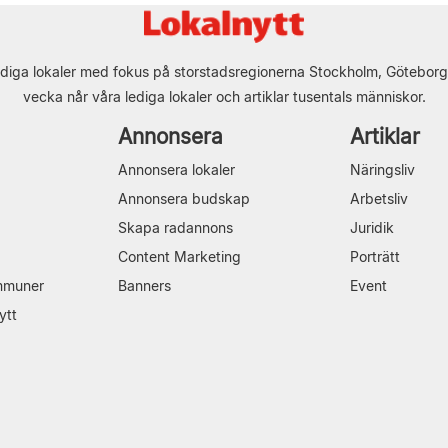
diga lokaler med fokus på storstadsregionerna Stockholm, Göteborg
vecka når våra lediga lokaler och artiklar tusentals människor.
Annonsera
Artiklar
Annonsera lokaler
Näringsliv
Annonsera budskap
Arbetsliv
Skapa radannons
Juridik
Content Marketing
Porträtt
mmuner
Banners
Event
ytt