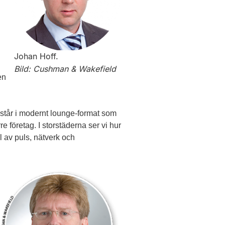
Johan Hoff.
Bild: Cushman & Wakefield
en
pstår i modernt lounge-format som
företag. I storstäderna ser vi hur
l av puls, nätverk och