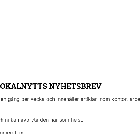
LOKALNYTTS NYHETSBREV
en gång per vecka och innehåller artiklar inom kontor, arbet
ch ni kan avbryta den när som helst.
numeration