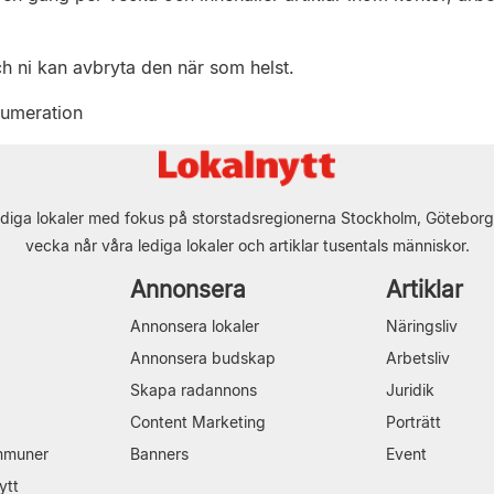
ch ni kan avbryta den när som helst.
numeration
diga lokaler med fokus på storstadsregionerna Stockholm, Göteborg
vecka når våra lediga lokaler och artiklar tusentals människor.
Annonsera
Artiklar
Annonsera lokaler
Näringsliv
Annonsera budskap
Arbetsliv
Skapa radannons
Juridik
Content Marketing
Porträtt
mmuner
Banners
Event
ytt