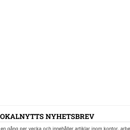
LOKALNYTTS NYHETSBREV
en gång per vecka och innehåller artiklar inom kontor, arbet