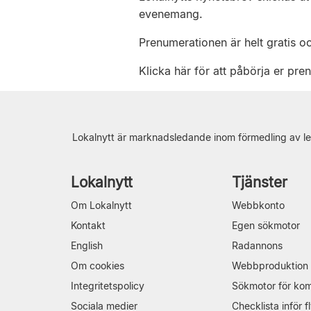
evenemang.
Prenumerationen är helt gratis o
Klicka här för att påbörja er pre
Lokalnytt är marknadsledande inom förmedling av le
Lokalnytt
Tjänster
Om Lokalnytt
Webbkonto
Kontakt
Egen sökmotor
English
Radannons
Om cookies
Webbproduktion
Integritetspolicy
Sökmotor för ko
Sociala medier
Checklista inför fl