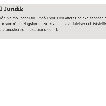
l Juridik
rån Malmö i söder till Umeå i norr. Den affärsjuridiska servicen 
rågor som rör företagsformer, verksamhetsöverlåtelser och tvistel
a branscher som restaurang och IT.