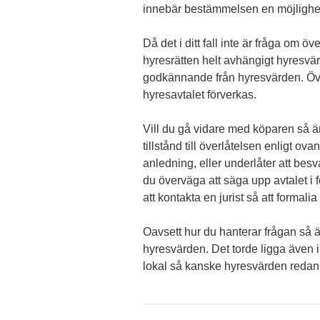
innebär bestämmelsen en möjlighet f
Då det i ditt fall inte är fråga om ö
hyresrätten helt avhängigt hyresvär
godkännande från hyresvärden. Öve
hyresavtalet förverkas.
Vill du gå vidare med köparen så är
tillstånd till överlåtelsen enligt o
anledning, eller underlåter att besv
du överväga att säga upp avtalet i f
att kontakta en jurist så att formalia 
Oavsett hur du hanterar frågan så ä
hyresvärden. Det torde ligga även i
lokal så kanske hyresvärden redan 