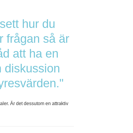
sett hur du
r frågan så är
åd att ha en
 diskussion
resvärden."
aler. Är det dessutom en attraktiv