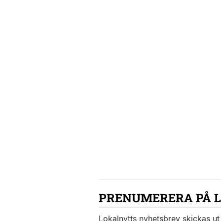
PRENUMERERA PÅ 
Lokalnytts nyhetsbrev skickas ut 