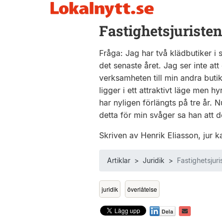
Fastighetsjuristen
Fråga: Jag har två klädbutiker i 
det senaste året. Jag ser inte at
verksamheten till min andra buti
ligger i ett attraktivt läge men 
har nyligen förlängts på tre år. 
detta för min svåger sa han att de
Skriven av Henrik Eliasson, jur
Artiklar
>
Juridik
>
Fastighetsjuri
juridik
överlåtelse