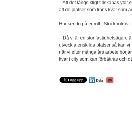
– Att det långsiktigt tillskapas ytor
att de platser som finns kvar som 
Hur ser du på er roll i Stockholms c
– Då vi är en stor fastighetsägare är
utveckla enskilda platser så kan vi
när vi ­efter många års arbete börja
kvar i city som kan förbättras och d