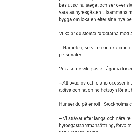
beslut tar nu steget och ser över si
vara att hyresgästen tillsammans m
bygga om lokalen efter sina nya be
Vilka är de största fördelarna med at
– Närheten, servicen och kommunikat
personalen.
Vilka är de viktigaste frågorna för 
– Att bygglov och planprocesser int
aktiva och ha en helhetssyn för att
Hur ser du på er roll i Stockholms c
– Vi strävar efter långa och nära rel
hyresgästsammansättning, förvaltning