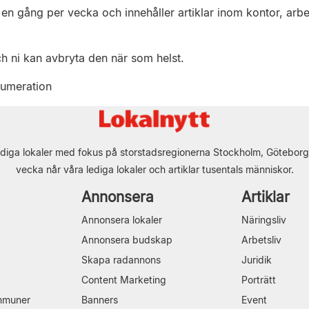
en gång per vecka och innehåller artiklar inom kontor, arbet
ch ni kan avbryta den när som helst.
numeration
diga lokaler med fokus på storstadsregionerna Stockholm, Göteborg
vecka når våra lediga lokaler och artiklar tusentals människor.
Annonsera
Artiklar
Annonsera lokaler
Näringsliv
Annonsera budskap
Arbetsliv
Skapa radannons
Juridik
Content Marketing
Porträtt
mmuner
Banners
Event