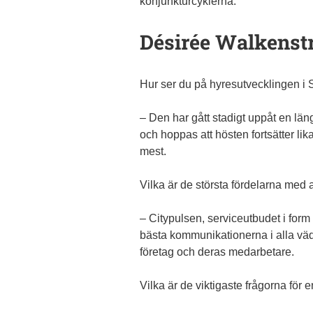
konjunkturcyklerna.
Désirée Walkenstr
Hur ser du på hyresutvecklingen i 
– Den har gått stadigt uppåt en läng
och hoppas att hösten fortsätter li
mest.
Vilka är de största fördelarna med at
– Citypulsen, serviceutbudet i for
bästa kommunikationerna i alla väder
företag och deras medarbetare.
Vilka är de viktigaste frågorna för 