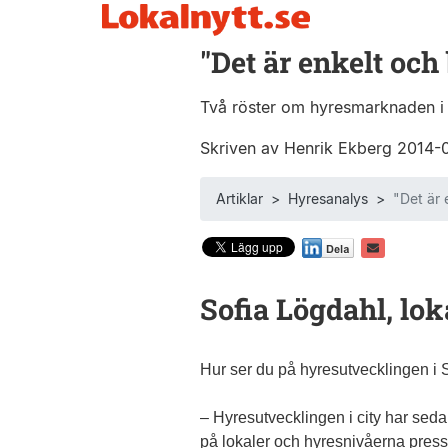
"Det är enkelt och
Två röster om hyresmarknaden i 
Skriven av Henrik Ekberg 2014-
Artiklar
>
Hyresanalys
>
"Det är 
Sofia Lögdahl, lok
Hur ser du på hyresutvecklingen i 
– Hyresutvecklingen i city har sedan 
på lokaler och hyresnivåerna press