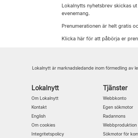
Lokalnytts nyhetsbrev skickas ut 
evenemang.
Prenumerationen är helt gratis o
Klicka här för att påbörja er pre
Lokalnytt är marknadsledande inom förmedling av le
Lokalnytt
Tjänster
Om Lokalnytt
Webbkonto
Kontakt
Egen sökmotor
English
Radannons
Om cookies
Webbproduktion
Integritetspolicy
Sökmotor för ko