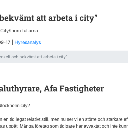
 bekvämt att arbeta i city"
City/Inom tullarna
09-17
|
Hyresanalys
enkelt och bekvämt att arbeta i city"
aluthyrare, Afa Fastigheter
Stockholm city?
en tid legat relativt still, men nu ser vi en större och starkare e
as uppåt. Många företag som tidigare har avvaktat och inte kunn