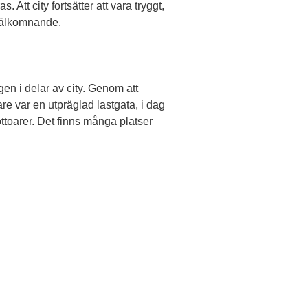
 Att city fortsätter att vara tryggt,
 välkomnande.
ngen i delar av city. Genom att
re var en utpräglad lastgata, i dag
ottoarer. Det finns många platser