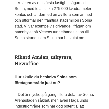
– Vi är en av de största fastighetsägarna i
Solna, med totalt cirka 275 000 kvadratmeter
kontor, och är därmed en av flera som är med
och utformar den framtida stadsmiljön i Solna
stad. Vi var exempelvis drivande i frågan om
namnbytet på Vretens tunnelbanestation till
Solna strand, som SL nu har beslutat om.
Rikard Améen, uthyrare,
Newoffice
Hur skulle du beskriva Solna som
företagsområde just nu?
– Det är mycket på gång i flera delar av Solna;
Arenastaden såklart, men även Hagalunds
Industriområde som har god potential att