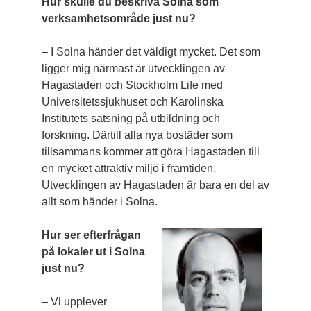
Hur skulle du beskriva Solna som
verksamhetsområde just nu?
– I Solna händer det väldigt mycket. Det som
ligger mig närmast är utvecklingen av
Hagastaden och Stockholm Life med
Universitetssjukhuset och Karolinska
Institutets satsning på utbildning och
forskning. Därtill alla nya bostäder som
tillsammans kommer att göra Hagastaden till
en mycket attraktiv miljö i framtiden.
Utvecklingen av Hagastaden är bara en del av
allt som händer i Solna.
Hur ser efterfrågan
på lokaler ut i Solna
just nu?
– Vi upplever