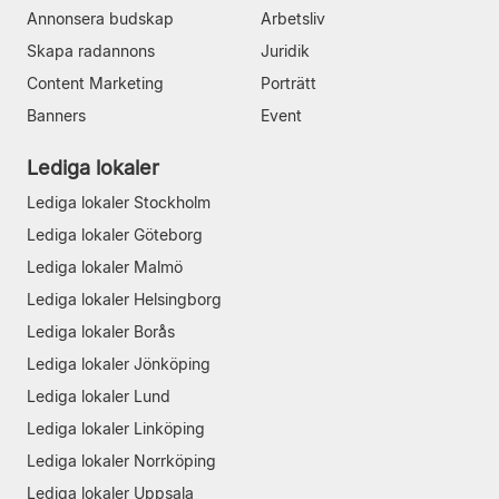
Annonsera budskap
Arbetsliv
Skapa radannons
Juridik
Content Marketing
Porträtt
Banners
Event
Lediga lokaler
Lediga lokaler Stockholm
Lediga lokaler Göteborg
Lediga lokaler Malmö
Lediga lokaler Helsingborg
Lediga lokaler Borås
Lediga lokaler Jönköping
Lediga lokaler Lund
Lediga lokaler Linköping
Lediga lokaler Norrköping
Lediga lokaler Uppsala