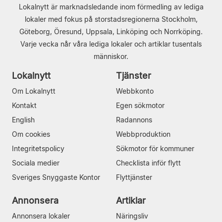
Lokalnytt är marknadsledande inom förmedling av lediga
lokaler med fokus på storstadsregionerna Stockholm,
Göteborg, Öresund, Uppsala, Linköping och Norrköping.
Varje vecka når våra lediga lokaler och artiklar tusentals
människor.
Lokalnytt
Tjänster
Om Lokalnytt
Webbkonto
Kontakt
Egen sökmotor
English
Radannons
Om cookies
Webbproduktion
Integritetspolicy
Sökmotor för kommuner
Sociala medier
Checklista inför flytt
Sveriges Snyggaste Kontor
Flyttjänster
Annonsera
Artiklar
Annonsera lokaler
Näringsliv