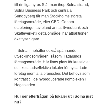
till rimliga hyror. Slår man ihop Solna strand,
Solna Business Park och centrala
Sundbyberg får man Stockholms största
företagsområde, efter CBD. Genom
etableringen av bland annat Swedbank och
Skatteverket i detta område, har attraktionen
ökat ­ytterligare.
– Solna innehåller också spännande
utvecklingsområden, såsom Hagalunds
företagsområde. Här finns plats för kreativitet
och kostnadseffektiva lokaler för nystartade
företag inom alla branscher. Det behövs som
kontrast till de nyproducerade komplexen i
Haga­staden.
Hur ser efterfrågan på lokaler ut i Solna just
nu?