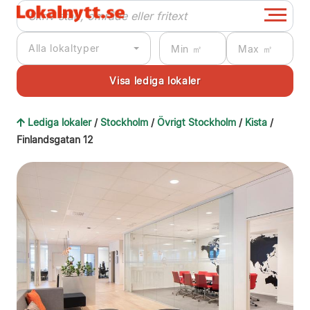
Alla lokaltyper
Lediga lokaler
/
Stockholm
/
Övrigt Stockholm
/
Kista
/
Finlandsgatan 12