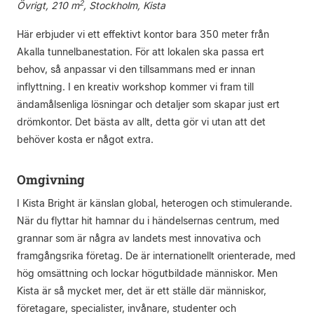
2
Övrigt, 210 m
, Stockholm, Kista
Här erbjuder vi ett effektivt kontor bara 350 meter från
Akalla tunnelbanestation. För att lokalen ska passa ert
behov, så anpassar vi den tillsammans med er innan
inflyttning. I en kreativ workshop kommer vi fram till
ändamålsenliga lösningar och detaljer som skapar just ert
drömkontor. Det bästa av allt, detta gör vi utan att det
behöver kosta er något extra.
Omgivning
I Kista Bright är känslan global, heterogen och stimulerande.
När du flyttar hit hamnar du i händelsernas centrum, med
grannar som är några av landets mest innovativa och
framgångsrika företag. De är internationellt orienterade, med
hög omsättning och lockar högutbildade människor. Men
Kista är så mycket mer, det är ett ställe där människor,
företagare, specialister, invånare, studenter och