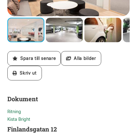
Spara till senare
Alla bilder
Skriv ut
Dokument
Ritning
Kista Bright
Finlandsgatan 12