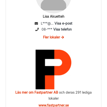
Lisa Akuetteh
L***@...
Visa e-post
08-***
Visa telefon
Fler lokaler
Läs mer om Fastpartner AB
och deras 291 lediga
lokaler
www.fastpartner.se