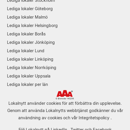
Lediga lokaler Stockholm
Lediga lokaler Göteborg
Lediga lokaler Malmö
Lediga lokaler Helsingborg
Lediga lokaler Borås
Lediga lokaler Jönköping
Lediga lokaler Lund
Lediga lokaler Linköping
Lediga lokaler Norrköping
Lediga lokaler Uppsala
Lediga lokaler per län
Lokalnytt använder cookies för att förbättra din upplevelse.
Genom att använda Lokalnytts webbtjänst godkänner du vår
användning av cookies
och vår
Integritetspolicy
.
Följ Lokalnytt på
LinkedIn
,
Twitter
och
Facebook