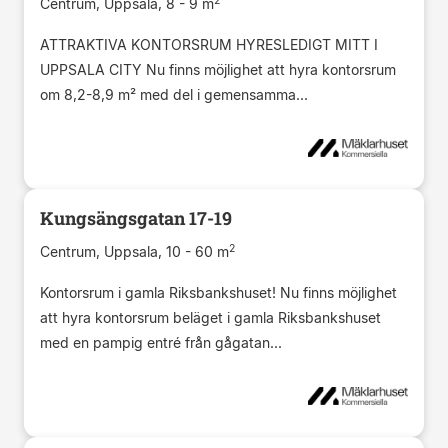
2
Centrum, Uppsala, 8 - 9 m
ATTRAKTIVA KONTORSRUM HYRESLEDIGT MITT I
UPPSALA CITY Nu finns möjlighet att hyra kontorsrum
om 8,2-8,9 m² med del i gemensamma...
Kungsängsgatan 17-19
2
Centrum, Uppsala, 10 - 60 m
Kontorsrum i gamla Riksbankshuset! Nu finns möjlighet
att hyra kontorsrum beläget i gamla Riksbankshuset
med en pampig entré från gågatan...