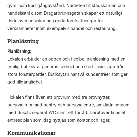
gym inom kort gångavstånd. Närheten till stadskärnan och
handelsstråk som Dragarbrunnsgatan skapar ett naturligt
flöde av människor och goda förutsättningar för
verksamheter inom exempelvis handel och restaurang.
Planlösning
Planlösning:
Lokalen erbjuder en öppen och flexibel planlösning med en
rymlig butiksyta, generös takhöjd och stort ljusinsläpp från
stora fönsterpartier. Butiksytan har två kundentréer som ger
god tillgänglighet.
I lokalen finns även ett provrum med tre provhytter,
personalrum med pentry och personalentré, omklädningsrum
med dusch, separat WC samt ett förråd. Därutöver finns ett
entresolplan som idag nyttjas som kontor och lager.
Kommunikationer