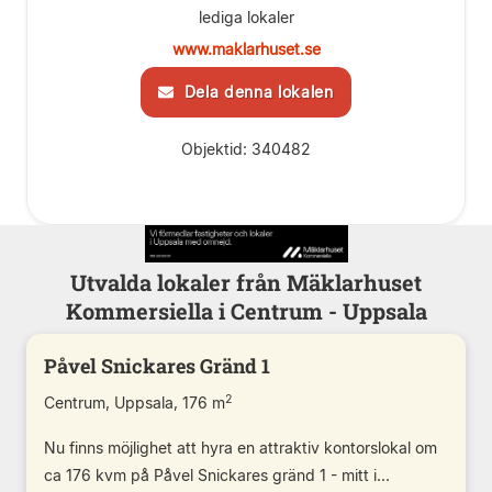
lediga lokaler
www.maklarhuset.se
Dela denna lokalen
Objektid: 340482
Utvalda lokaler från Mäklarhuset
Kommersiella i Centrum - Uppsala
Påvel Snickares Gränd 1
2
Centrum, Uppsala, 176 m
Nu finns möjlighet att hyra en attraktiv kontorslokal om
ca 176 kvm på Påvel Snickares gränd 1 - mitt i...