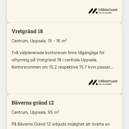
Vretgränd 18
2
Centrum, Uppsala, 15 - 16 m
Två välplanerade kontorsrum finns tillgängliga för
uthyrning på Vretgränd 18 i centrala Uppsala.
Kontorsrummen om 15,2 respektive 15,7 kvm passar...
Bäverns gränd 12
2
Centrum, Uppsala, 95 m
På Bäverns Gränd 12 erbjuds möjlighet att överta en