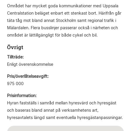
Området har mycket goda kommunikationer med Uppsala
Centralstation beläget enbart ett stenkast bort. Härifrån går
täta tåg mot bland annat Stockholm samt regional trafik i
Mälardalen. Flera busslinjer passerar också i närheten och
området är lättillgängligt för både cykel och bil.
Övrigt
Tillträde:
Enligt överenskommelse
Pris/överlåtelseavgift:
975 000
Prisinformation:
Hyran fastställs i samråd mellan hyresvärd och hyresgäst
och baseras bland annat på verksamhetens art,
hyresavtalets längd samt eventuella hyresgästanpassningar.