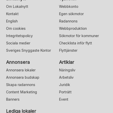
Om Lokalnytt
Webbkonto
Kontakt
Egen sökmotor
English
Radannons
Om cookies
Webbproduktion
Integritetspolicy
Sökmotor för kommuner
Sociala medier
Checklista inför flytt
Sveriges Snyggaste Kontor
Flyttjänster
Annonsera
Artiklar
Annonsera lokaler
Näringsliv
Annonsera budskap
Arbetsliv
Skapa radannons
Juridik
Content Marketing
Porträtt
Banners
Event
Lediga lokaler