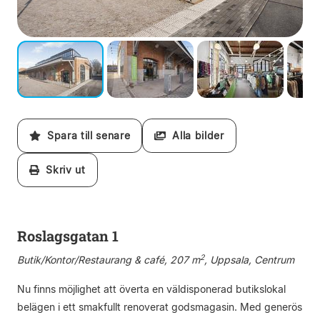
Spara till senare
Alla bilder
Skriv ut
Roslagsgatan 1
2
Butik/Kontor/Restaurang & café, 207 m
, Uppsala, Centrum
Nu finns möjlighet att överta en väldisponerad butikslokal
belägen i ett smakfullt renoverat godsmagasin. Med generös