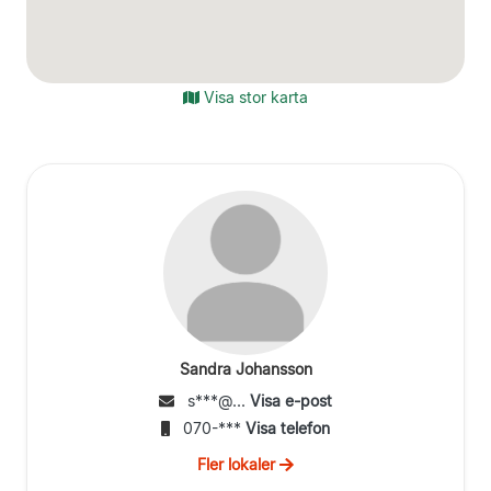
Visa stor karta
Sandra Johansson
s***@...
Visa e-post
070-***
Visa telefon
Fler lokaler