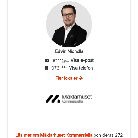
Edvin Nicholls
e***@...
Visa e-post
073-***
Visa telefon
Fler lokaler
Läs mer om Mäklarhuset Kommersiella
och deras 272