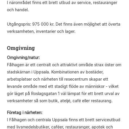
I närområdet finns ett brett utbud av service, restauranger
och handel.
Utgångspris: 975 000 kr. Det finns även möjlighet att överta
verksamheten, inventarier och lager.
Omgivning
Omgivning/natur:
Fålhagen är ett centralt och attraktivt område strax öster om
stadskärnan i Uppsala. Kombinationen av bostäder,
arbetsplatser och närheten till resecentrum skapar ett
levande område med ett stadigt flöde av människor - vilket
gör läget på Roslagsgatan 1 väl lämpat för ett brett urval av
verksamheter så som butik, ateljé, café eller restaurang.
Företag i närheten:
I Fålhagen och centrala Uppsala finns ett brett serviceutbud
med livsmedelsbutiker, caféer, restauranger, apotek och