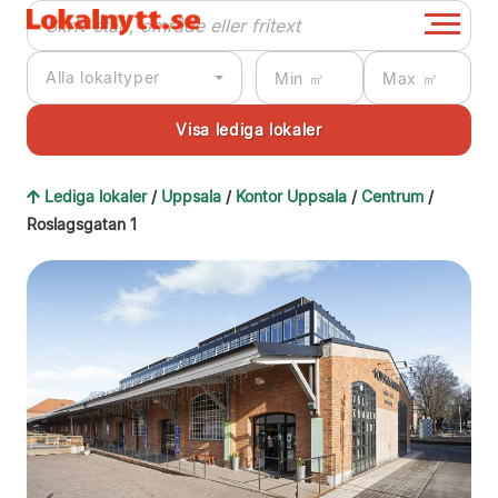
Alla lokaltyper
Lediga lokaler
/
Uppsala
/
Kontor Uppsala
/
Centrum
/
Roslagsgatan 1