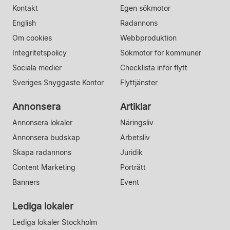
Kontakt
Egen sökmotor
English
Radannons
Om cookies
Webbproduktion
Integritetspolicy
Sökmotor för kommuner
Sociala medier
Checklista inför flytt
Sveriges Snyggaste Kontor
Flyttjänster
Annonsera
Artiklar
Annonsera lokaler
Näringsliv
Annonsera budskap
Arbetsliv
Skapa radannons
Juridik
Content Marketing
Porträtt
Banners
Event
Lediga lokaler
Lediga lokaler Stockholm