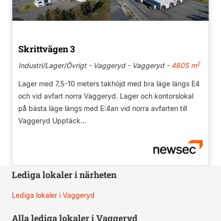
Skrittvägen 3
2
Industri/Lager/Övrigt - Vaggeryd - Vaggeryd -
4805 m
Lager med 7,5-10 meters takhöjd med bra läge längs E4
och vid avfart norra Vaggeryd. Lager och kontorslokal
på bästa läge längs med E:4an vid norra avfarten till
Vaggeryd Upptäck...
Lediga lokaler i närheten
Lediga lokaler i Vaggeryd
Alla lediga lokaler i Vaggeryd