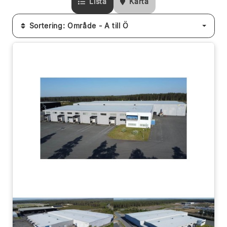
Lista
Karta
Sortering: Område - A till Ö