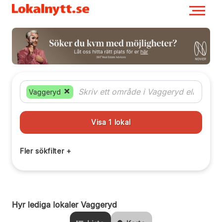
Vaggeryd
Hyr lediga lokaler Vaggeryd