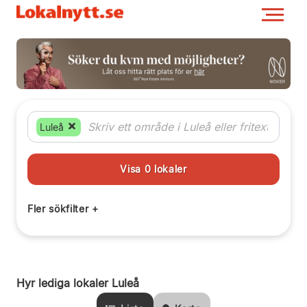
Luleå
Hyr lediga lokaler Luleå