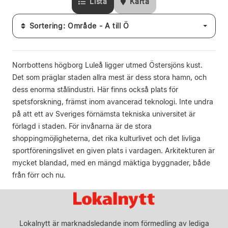
Lista
Karta
Sortering: Område - A till Ö
Norrbottens högborg Luleå ligger utmed Östersjöns kust.
Det som präglar staden allra mest är dess stora hamn, och
dess enorma stålindustri. Här finns också plats för
spetsforskning, främst inom avancerad teknologi. Inte undra
på att ett av Sveriges förnämsta tekniska universitet är
förlagd i staden. För invånarna är de stora
shoppingmöjligheterna, det rika kulturlivet och det livliga
sportföreningslivet en given plats i vardagen. Arkitekturen är
mycket blandad, med en mängd mäktiga byggnader, både
från förr och nu.
Lokalnytt är marknadsledande inom förmedling av lediga