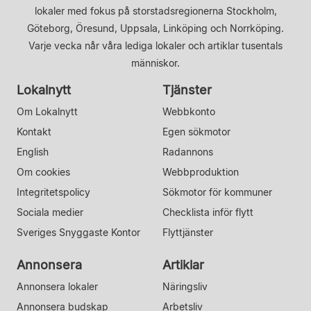
lokaler med fokus på storstadsregionerna Stockholm,
Göteborg, Öresund, Uppsala, Linköping och Norrköping.
Varje vecka når våra lediga lokaler och artiklar tusentals
människor.
Lokalnytt
Tjänster
Om Lokalnytt
Webbkonto
Kontakt
Egen sökmotor
English
Radannons
Om cookies
Webbproduktion
Integritetspolicy
Sökmotor för kommuner
Sociala medier
Checklista inför flytt
Sveriges Snyggaste Kontor
Flyttjänster
Annonsera
Artiklar
Annonsera lokaler
Näringsliv
Annonsera budskap
Arbetsliv