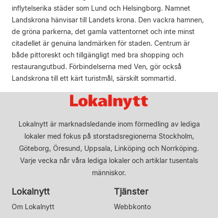
inflytelserika städer som Lund och Helsingborg. Namnet
Landskrona hänvisar till Landets krona. Den vackra hamnen,
de gröna parkerna, det gamla vattentornet och inte minst
citadellet är genuina landmärken för staden. Centrum är
både pittoreskt och tillgängligt med bra shopping och
restaurangutbud. Förbindelserna med Ven, gör också
Landskrona till ett kärt turistmål, särskilt sommartid.
Lokalnytt är marknadsledande inom förmedling av lediga
lokaler med fokus på storstadsregionerna Stockholm,
Göteborg, Öresund, Uppsala, Linköping och Norrköping.
Varje vecka når våra lediga lokaler och artiklar tusentals
människor.
Lokalnytt
Tjänster
Om Lokalnytt
Webbkonto