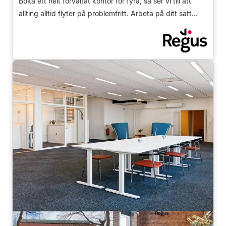
Boka ett helt förvaltat kontor för fyra, så ser vi till att
allting alltid flyter på problemfritt. Arbeta på ditt sätt...