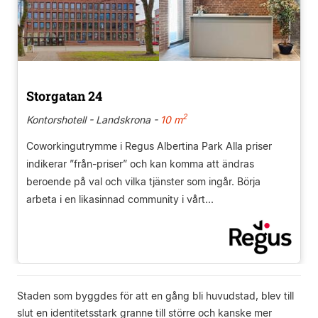
Storgatan 24
2
Kontorshotell - Landskrona -
10 m
Coworkingutrymme i Regus Albertina Park Alla priser
indikerar ”från-priser” och kan komma att ändras
beroende på val och vilka tjänster som ingår. Börja
arbeta i en likasinnad community i vårt...
Staden som byggdes för att en gång bli huvudstad, blev till
slut en identitetsstark granne till större och kanske mer