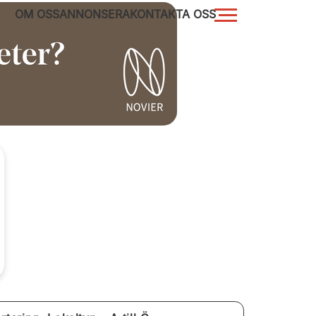
OM OSS
ANNONSERA
KONTAKTA OSS