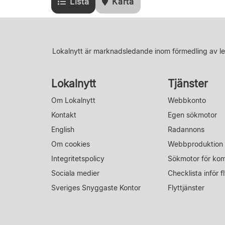
Lista
Karta
Lokalnytt är marknadsledande inom förmedling av le
Lokalnytt
Tjänster
Om Lokalnytt
Webbkonto
Kontakt
Egen sökmotor
English
Radannons
Om cookies
Webbproduktion
Integritetspolicy
Sökmotor för ko
Sociala medier
Checklista inför fl
Sveriges Snyggaste Kontor
Flyttjänster