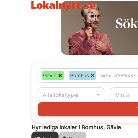
Gävle
Bomhus
Alla lokaltyper
Hyr lediga lokaler i Bomhus, Gävle