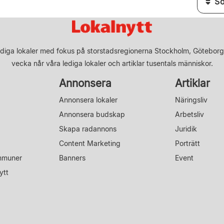
diga lokaler med fokus på storstadsregionerna Stockholm, Göteborg
vecka når våra lediga lokaler och artiklar tusentals människor.
Annonsera
Artiklar
Annonsera lokaler
Näringsliv
Annonsera budskap
Arbetsliv
Skapa radannons
Juridik
Content Marketing
Porträtt
mmuner
Banners
Event
ytt