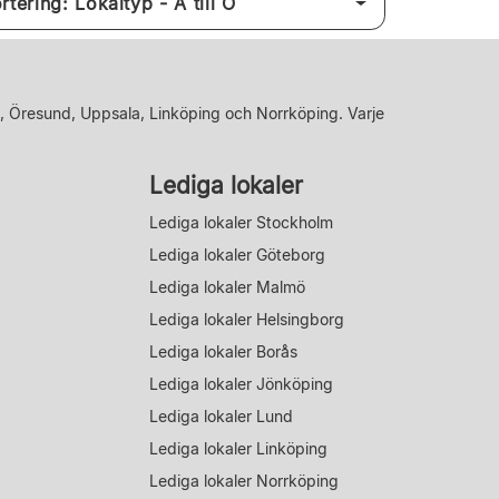
Sortering: Lokaltyp - A till Ö
, Öresund, Uppsala, Linköping och Norrköping. Varje
Lediga lokaler
Lediga lokaler Stockholm
Lediga lokaler Göteborg
Lediga lokaler Malmö
Lediga lokaler Helsingborg
Lediga lokaler Borås
Lediga lokaler Jönköping
Lediga lokaler Lund
Lediga lokaler Linköping
Lediga lokaler Norrköping