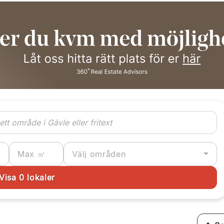
Välj områden