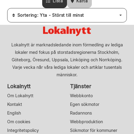
Lista
Karta
Sortering: Yta - Störst till minst
Lokalnytt är marknadsledande inom förmedling av lediga
lokaler med fokus på storstadsregionerna Stockholm,
Göteborg, Öresund, Uppsala, Linköping och Norrköping.
Varje vecka når våra lediga lokaler och artiklar tusentals
människor.
Lokalnytt
Tjänster
Om Lokalnytt
Webbkonto
Kontakt
Egen sökmotor
English
Radannons
Om cookies
Webbproduktion
Integritetspolicy
Sökmotor för kommuner