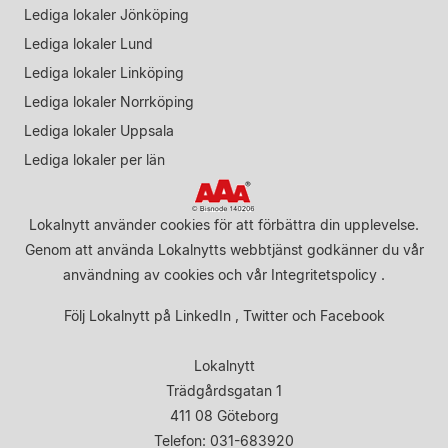
Lediga lokaler Jönköping
Lediga lokaler Lund
Lediga lokaler Linköping
Lediga lokaler Norrköping
Lediga lokaler Uppsala
Lediga lokaler per län
Lokalnytt använder cookies för att förbättra din upplevelse.
Genom att använda Lokalnytts webbtjänst godkänner du vår
användning av cookies
och vår
Integritetspolicy
.
Följ Lokalnytt på
LinkedIn
,
Twitter
och
Facebook
Lokalnytt
Trädgårdsgatan 1
411 08 Göteborg
Telefon: 031-683920