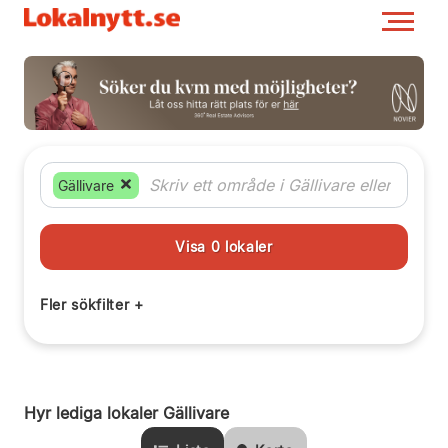
Gällivare
Hyr lediga lokaler Gällivare