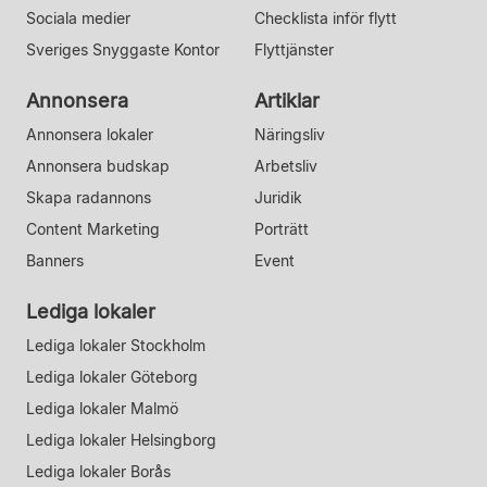
Sociala medier
Checklista inför flytt
Sveriges Snyggaste Kontor
Flyttjänster
Annonsera
Artiklar
Annonsera lokaler
Näringsliv
Annonsera budskap
Arbetsliv
Skapa radannons
Juridik
Content Marketing
Porträtt
Banners
Event
Lediga lokaler
Lediga lokaler Stockholm
Lediga lokaler Göteborg
Lediga lokaler Malmö
Lediga lokaler Helsingborg
Lediga lokaler Borås