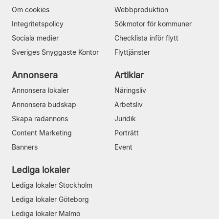
Om cookies
Webbproduktion
Integritetspolicy
Sökmotor för kommuner
Sociala medier
Checklista inför flytt
Sveriges Snyggaste Kontor
Flyttjänster
Annonsera
Artiklar
Annonsera lokaler
Näringsliv
Annonsera budskap
Arbetsliv
Skapa radannons
Juridik
Content Marketing
Porträtt
Banners
Event
Lediga lokaler
Lediga lokaler Stockholm
Lediga lokaler Göteborg
Lediga lokaler Malmö