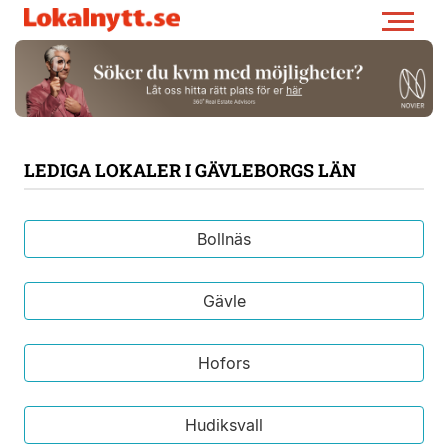
LEDIGA LOKALER I GÄVLEBORGS LÄN
Bollnäs
Gävle
Hofors
Hudiksvall