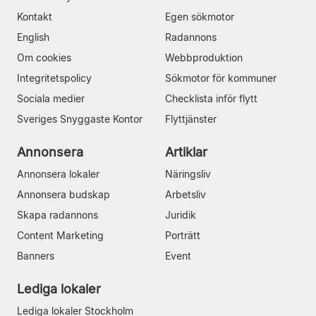
Kontakt
Egen sökmotor
English
Radannons
Om cookies
Webbproduktion
Integritetspolicy
Sökmotor för kommuner
Sociala medier
Checklista inför flytt
Sveriges Snyggaste Kontor
Flyttjänster
Annonsera
Artiklar
Annonsera lokaler
Näringsliv
Annonsera budskap
Arbetsliv
Skapa radannons
Juridik
Content Marketing
Porträtt
Banners
Event
Lediga lokaler
Lediga lokaler Stockholm