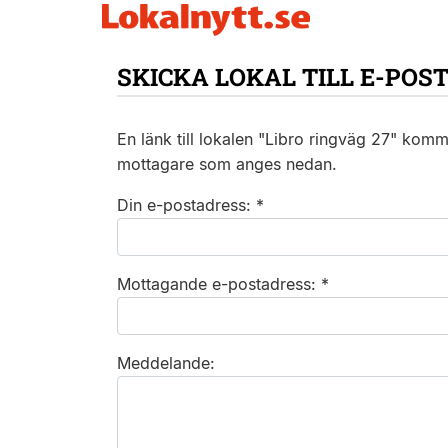
SKICKA LOKAL TILL E-POS
En länk till lokalen "Libro ringväg 27" komme
mottagare som anges nedan.
Din e-postadress: *
Mottagande e-postadress: *
Meddelande: