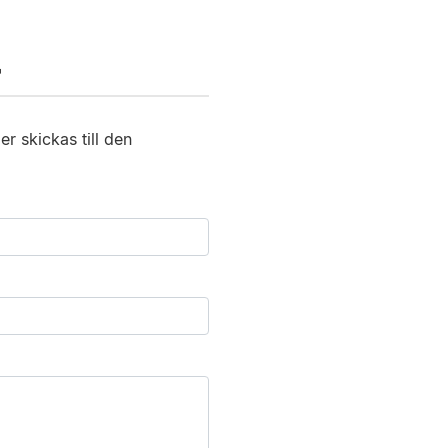
T
r skickas till den