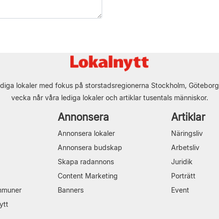
diga lokaler med fokus på storstadsregionerna Stockholm, Göteborg
vecka når våra lediga lokaler och artiklar tusentals människor.
Annonsera
Artiklar
Annonsera lokaler
Näringsliv
Annonsera budskap
Arbetsliv
Skapa radannons
Juridik
Content Marketing
Porträtt
mmuner
Banners
Event
ytt