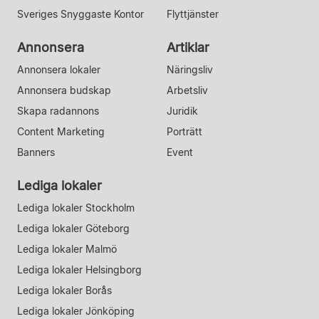
Sveriges Snyggaste Kontor
Flyttjänster
Annonsera
Artiklar
Annonsera lokaler
Näringsliv
Annonsera budskap
Arbetsliv
Skapa radannons
Juridik
Content Marketing
Porträtt
Banners
Event
Lediga lokaler
Lediga lokaler Stockholm
Lediga lokaler Göteborg
Lediga lokaler Malmö
Lediga lokaler Helsingborg
Lediga lokaler Borås
Lediga lokaler Jönköping