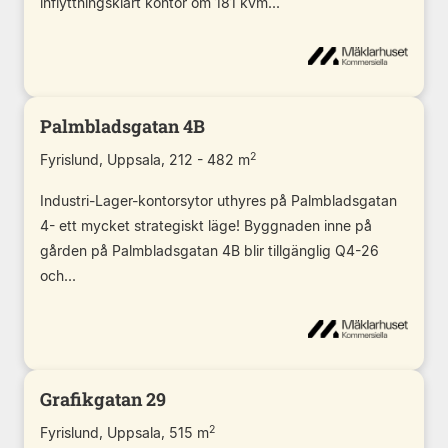
inflyttningsklart kontor om 181 kvm...
Palmbladsgatan 4B
2
Fyrislund, Uppsala, 212 - 482 m
Industri-Lager-kontorsytor uthyres på Palmbladsgatan
4- ett mycket strategiskt läge! Byggnaden inne på
gården på Palmbladsgatan 4B blir tillgänglig Q4-26
och...
Grafikgatan 29
2
Fyrislund, Uppsala, 515 m