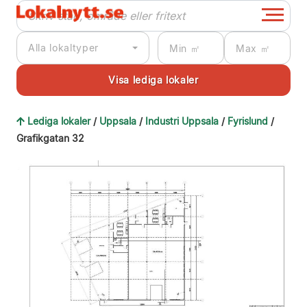
Alla lokaltyper
Lediga lokaler
/
Uppsala
/
Industri Uppsala
/
Fyrislund
/
Grafikgatan 32