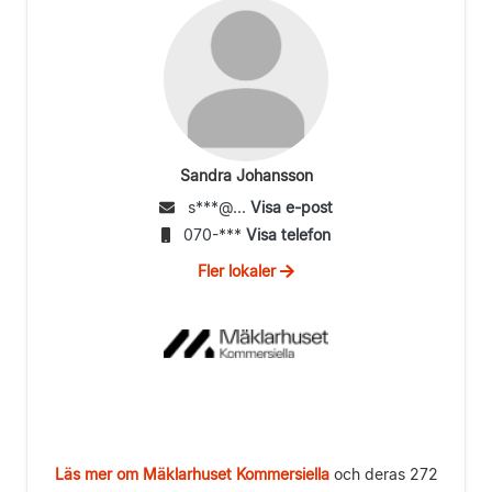
Sandra Johansson
s***@...
Visa e-post
070-***
Visa telefon
Fler lokaler
Läs mer om Mäklarhuset Kommersiella
och deras 272