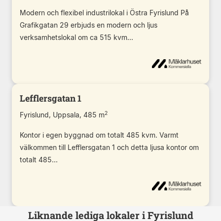
Modern och flexibel industrilokal i Östra Fyrislund På
Grafikgatan 29 erbjuds en modern och ljus
verksamhetslokal om ca 515 kvm...
Lefflersgatan 1
2
Fyrislund, Uppsala, 485 m
Kontor i egen byggnad om totalt 485 kvm. Varmt
välkommen till Lefflersgatan 1 och detta ljusa kontor om
totalt 485...
Liknande lediga lokaler i Fyrislund