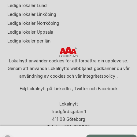
Lediga lokaler Lund
Lediga lokaler Linköping
Lediga lokaler Norrköping
Lediga lokaler Uppsala
Lediga lokaler per län
Lokalnytt använder cookies för att förbättra din upplevelse.
Genom att använda Lokalnytts webbtjänst godkänner du vår
användning av cookies
och vår
Integritetspolicy
.
Följ Lokalnytt på
LinkedIn
,
Twitter
och
Facebook
Lokalnytt
Trädgårdsgatan 1
411 08 Göteborg
Telefon: 031-683920