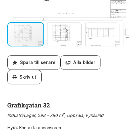
Spara till senare
Alla bilder
Skriv ut
Grafikgatan 32
2
Industri/Lager, 298 - 780 m
, Uppsala, Fyrislund
Hyra
:
Kontakta annonsören