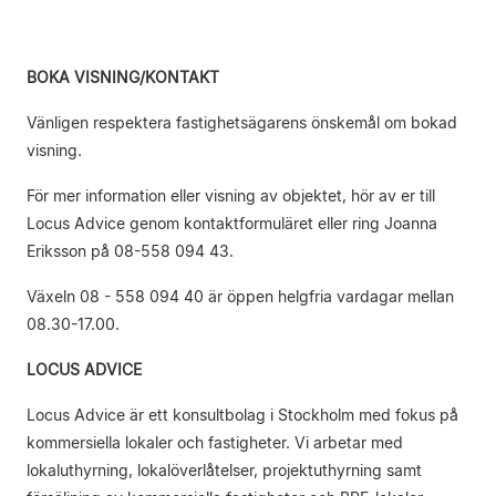
BOKA VISNING/KONTAKT
Vänligen respektera fastighetsägarens önskemål om bokad
visning.
För mer information eller visning av objektet, hör av er till
Locus Advice genom kontaktformuläret eller ring Joanna
Eriksson på 08-558 094 43.
Växeln 08 - 558 094 40 är öppen helgfria vardagar mellan
08.30-17.00.
LOCUS ADVICE
Locus Advice är ett konsultbolag i Stockholm med fokus på
kommersiella lokaler och fastigheter. Vi arbetar med
lokaluthyrning, lokalöverlåtelser, projektuthyrning samt