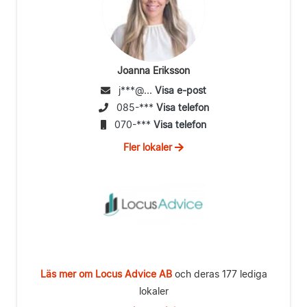
Joanna Eriksson
j***@...
Visa e-post
085-***
Visa telefon
070-***
Visa telefon
Fler lokaler
Läs mer om Locus Advice AB
och deras 177 lediga
lokaler