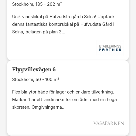
2
Stockholm, 185 - 202 m
Unik vindslokal på Hufvudsta gård i Solna! Upptäck
denna fantastiska kontorslokal på Hufvudsta Gård i
Solna, belägen på plan 3...
Flygvillevägen 6
2
Stockholm, 50 - 100 m
Flexibla ytor både för lager och enklare tillverkning.
Markan 1 är ett landmärke för området med sin höga
skorsten. Omgivningarna...