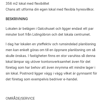
356 m2 lokal med flexibilitet
Chans att utforma din egen lokal med flexibla hyresvillkor.
BESKRIVNING
Lokalen är belägen i Galcohuset och ligger endast ett par
minuter bort från Lidingöbron och det lokala centrumet.
I dag har lokalen en yteffektiv och rumsindelad planlösning
men kan enkelt göras om till en öppnare planlösning om så
skulle önskas. I fastigheten finns en stor varuhiss så denna
lokal lämpar sig utöver kontorsverksamhet även för det
företag som har behov att även inrymma ett mindre lager i
sin lokal. Postnord ligger vägg i vägg vilket är gynnsamt för
det företag som exempelvis bedriver e-handel.
OMRÅDE/SERVICE