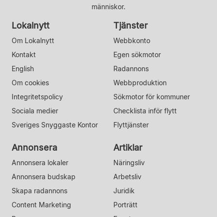
människor.
Lokalnytt
Tjänster
Om Lokalnytt
Webbkonto
Kontakt
Egen sökmotor
English
Radannons
Om cookies
Webbproduktion
Integritetspolicy
Sökmotor för kommuner
Sociala medier
Checklista inför flytt
Sveriges Snyggaste Kontor
Flyttjänster
Annonsera
Artiklar
Annonsera lokaler
Näringsliv
Annonsera budskap
Arbetsliv
Skapa radannons
Juridik
Content Marketing
Porträtt