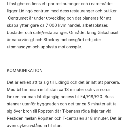
I fastigheten finns ett par restauranger och i närområdet
ligger Lidingö centrum med dess restauranger och butiker.
Centrumet är under utveckling och det planeras för att
skapa ytterligare ca 7 000 kvm handel, arbetsplatser,
bostäder och cafè/restauranger. Området kring Galcohuset
är naturvänligt och Stockby motionsgård erbjuder
utomhusgym och upplysta motionsspår.
KOMMUNIKATION
Det är enkelt att ta sig till Lidingö och det är lätt att parkera.
Med bil tar resan in till stan ca 13 minuter och via norra
länken har man lättillgänglig access till E4/E18/E20. Buss
stannar utanför byggnaden och det tar ca 5 minuter att ta
sig över bron till Ropsten där T-banans röda linje tar vid.
Restiden mellan Ropsten och T-centralen är 8 minuter. Det är
även cykelavstånd in till stan.