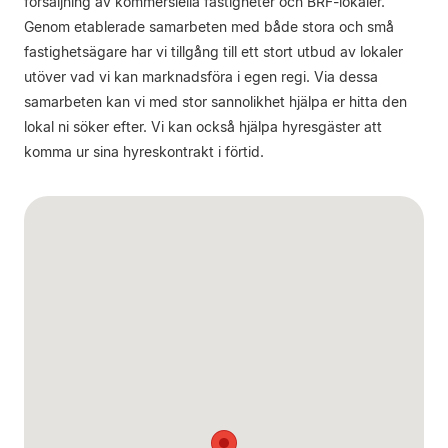
försäljning av kommersiella fastigheter och BRF-lokaler.
Genom etablerade samarbeten med både stora och små
fastighetsägare har vi tillgång till ett stort utbud av lokaler
utöver vad vi kan marknadsföra i egen regi. Via dessa
samarbeten kan vi med stor sannolikhet hjälpa er hitta den
lokal ni söker efter. Vi kan också hjälpa hyresgäster att
komma ur sina hyreskontrakt i förtid.