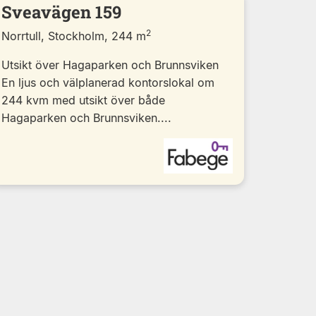
Sveavägen 159
2
Norrtull, Stockholm, 244 m
Utsikt över Hagaparken och Brunnsviken
En ljus och välplanerad kontorslokal om
244 kvm med utsikt över både
Hagaparken och Brunnsviken....