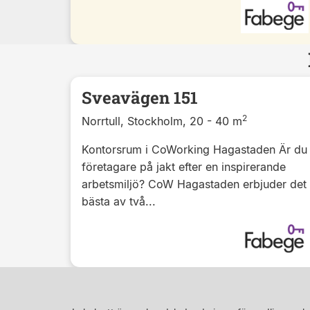
Sveavägen 151
2
Norrtull, Stockholm, 20 - 40 m
Kontorsrum i CoWorking Hagastaden Är du
företagare på jakt efter en inspirerande
arbetsmiljö? CoW Hagastaden erbjuder det
bästa av två...