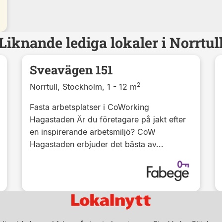
Liknande lediga lokaler i Norrtul
Sveavägen 151
2
Norrtull, Stockholm, 1 - 12 m
Fasta arbetsplatser i CoWorking
Hagastaden Är du företagare på jakt efter
en inspirerande arbetsmiljö? CoW
Hagastaden erbjuder det bästa av...