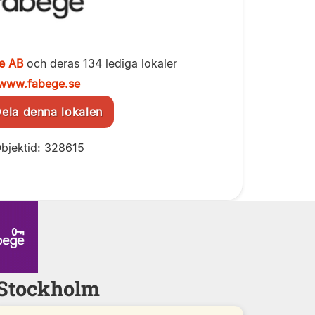
e AB
och deras 134 lediga lokaler
www.fabege.se
la denna lokalen
bjektid: 328615
- Stockholm