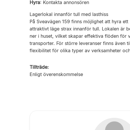
Hyra
:
Kontakta annonsören
Lagerlokal innanför tull med lasthiss
På Sveavägen 159 finns möjlighet att hyra ett
attraktivt läge strax innanför tull. Lokalen ä
ner i huset, vilket skapar effektiva flöden f
transporter. För större leveranser finns även til
flexibilitet för olika typer av verksamheter oc
Tillträde:
Enligt överenskommelse