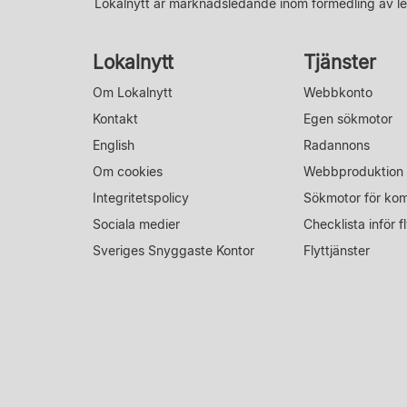
Lokalnytt är marknadsledande inom förmedling av le
Lokalnytt
Tjänster
Om Lokalnytt
Webbkonto
Kontakt
Egen sökmotor
English
Radannons
Om cookies
Webbproduktion
Integritetspolicy
Sökmotor för ko
Sociala medier
Checklista inför fl
Sveriges Snyggaste Kontor
Flyttjänster