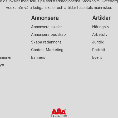
diga lokaler med fokus på storstadsregionerna Stockholm, Göteborg
vecka når våra lediga lokaler och artiklar tusentals människor.
Annonsera
Artiklar
Annonsera lokaler
Näringsliv
Annonsera budskap
Arbetsliv
Skapa radannons
Juridik
Content Marketing
Porträtt
mmuner
Banners
Event
ytt