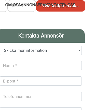
OM OSS
ANNONSERA
KONTAKTA OSS
Kontakta Annonsör