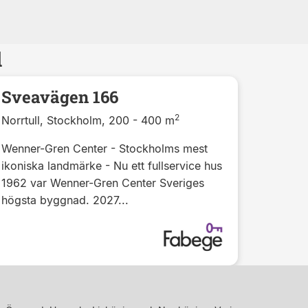
l
Sveavägen 166
2
Norrtull, Stockholm, 200 - 400 m
Wenner-Gren Center - Stockholms mest
ikoniska landmärke - Nu ett fullservice hus
1962 var Wenner-Gren Center Sveriges
högsta byggnad. 2027...