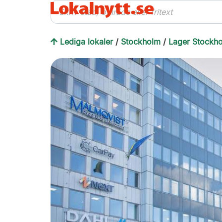
Lediga lokaler
/
Stockholm
/
Lager Stockh