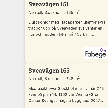
Sveavägen 151
2
Norrtull, Stockholm, 439 m
Ljust kontor med Hagaparken utanför Fyra
trappor upp på Sveavägen 151 väntar en
ljus och modern lokal på 439 kvm...
Sveavägen 166
2
Norrtull, Stockholm, 248 m
Med utsikt över Stockholm har vi här 248
kvm på plan 14. 1962 var Wenner-Gren
Center Sveriges högsta byggnad. 2027...