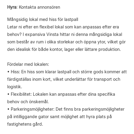
Hyra
:
Kontakta annonsören
Mångsidig lokal med hiss för lastpall
Letar ni efter en flexibel lokal som kan anpassas efter era
behov? I expansiva Vinsta hittar ni denna mångsidiga lokal
som består av rum i olika storlekar och öppna ytor, vilket gör
den idealisk för både kontor, lager eller lättare produktion.
Fördelar med lokalen:
• Hiss: En hiss som klarar lastpall och större gods kommer att
färdigställas inom kort, vilket underlättar för transport och
logistik.
• Flexibilitet: Lokalen kan anpassas efter dina specifika
behov och önskemål.
• Parkeringsmöjligheter: Det finns bra parkeringsmöjligheter
på intilliggande gator samt möjlighet att hyra plats på
fastighetens gård.