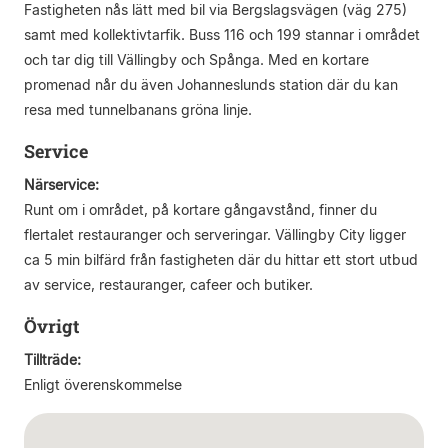
Fastigheten nås lätt med bil via Bergslagsvägen (väg 275)
samt med kollektivtarfik. Buss 116 och 199 stannar i området
och tar dig till Vällingby och Spånga. Med en kortare
promenad når du även Johanneslunds station där du kan
resa med tunnelbanans gröna linje.
Service
Närservice:
Runt om i området, på kortare gångavstånd, finner du
flertalet restauranger och serveringar. Vällingby City ligger
ca 5 min bilfärd från fastigheten där du hittar ett stort utbud
av service, restauranger, cafeer och butiker.
Övrigt
Tillträde:
Enligt överenskommelse