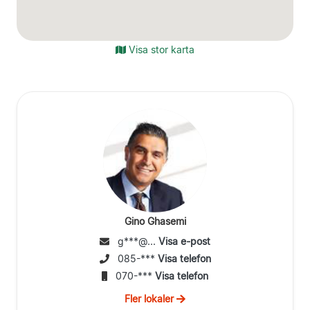
Visa stor karta
Gino Ghasemi
g***@...
Visa e-post
085-***
Visa telefon
070-***
Visa telefon
Fler lokaler