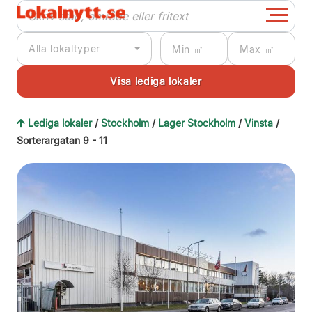
Alla lokaltyper
Lediga lokaler
/
Stockholm
/
Lager Stockholm
/
Vinsta
/
Sorterargatan 9 - 11