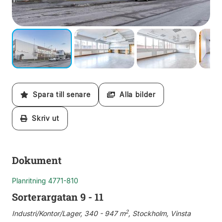
Spara till senare
Alla bilder
Skriv ut
Dokument
Planritning 4771-810
Sorterargatan 9 - 11
2
Industri/Kontor/Lager, 340 - 947 m
, Stockholm, Vinsta