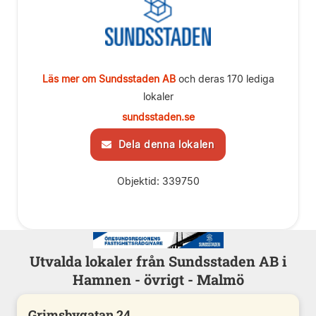
Läs mer om Sundsstaden AB
och deras 170 lediga
lokaler
sundsstaden.se
Dela denna lokalen
Objektid: 339750
Utvalda lokaler från Sundsstaden AB i
Hamnen - övrigt - Malmö
Grimsbygatan 24