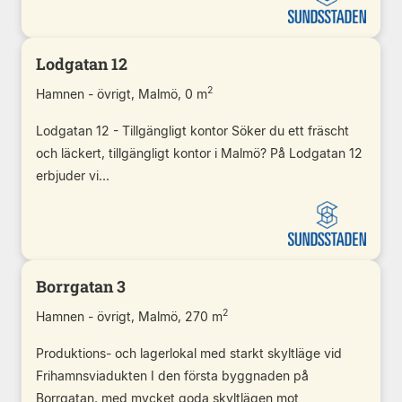
Lodgatan 12
2
Hamnen - övrigt, Malmö, 0 m
Lodgatan 12 - Tillgängligt kontor Söker du ett fräscht
och läckert, tillgängligt kontor i Malmö? På Lodgatan 12
erbjuder vi...
Borrgatan 3
2
Hamnen - övrigt, Malmö, 270 m
Produktions- och lagerlokal med starkt skyltläge vid
Frihamnsviadukten I den första byggnaden på
Borrgatan, med mycket goda skyltlägen mot