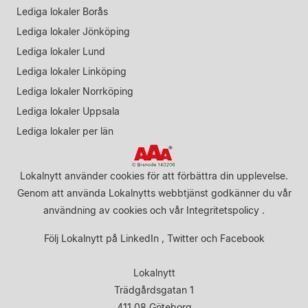
Lediga lokaler Borås
Lediga lokaler Jönköping
Lediga lokaler Lund
Lediga lokaler Linköping
Lediga lokaler Norrköping
Lediga lokaler Uppsala
Lediga lokaler per län
Lokalnytt använder cookies för att förbättra din upplevelse.
Genom att använda Lokalnytts webbtjänst godkänner du vår
användning av cookies
och vår
Integritetspolicy
.
Följ Lokalnytt på
LinkedIn
,
Twitter
och
Facebook
Lokalnytt
Trädgårdsgatan 1
411 08 Göteborg