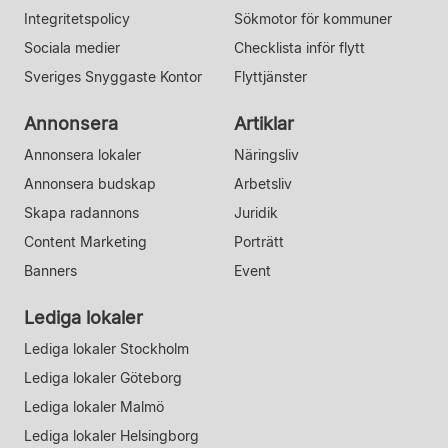
Integritetspolicy
Sökmotor för kommuner
Sociala medier
Checklista inför flytt
Sveriges Snyggaste Kontor
Flyttjänster
Annonsera
Artiklar
Annonsera lokaler
Näringsliv
Annonsera budskap
Arbetsliv
Skapa radannons
Juridik
Content Marketing
Porträtt
Banners
Event
Lediga lokaler
Lediga lokaler Stockholm
Lediga lokaler Göteborg
Lediga lokaler Malmö
Lediga lokaler Helsingborg