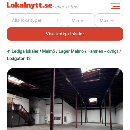
Alla lokaltyper
Lediga lokaler
/
Malmö
/
Lager Malmö
/
Hamnen - övrigt
/
Lodgatan 12