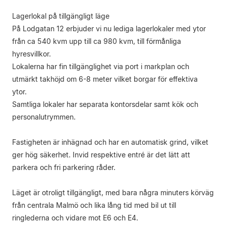
Lagerlokal på tillgängligt läge
På Lodgatan 12 erbjuder vi nu lediga lagerlokaler med ytor
från ca 540 kvm upp till ca 980 kvm, till förmånliga
hyresvillkor.
Lokalerna har fin tillgänglighet via port i markplan och
utmärkt takhöjd om 6-8 meter vilket borgar för effektiva
ytor.
Samtliga lokaler har separata kontorsdelar samt kök och
personalutrymmen.
Fastigheten är inhägnad och har en automatisk grind, vilket
ger hög säkerhet. Invid respektive entré är det lätt att
parkera och fri parkering råder.
Läget är otroligt tillgängligt, med bara några minuters körväg
från centrala Malmö och lika lång tid med bil ut till
ringlederna och vidare mot E6 och E4.