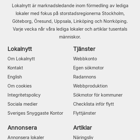
Lokalnytt är marknadsledande inom förmedling av lediga
lokaler med fokus på storstadsregionerna Stockholm,
Göteborg, Öresund, Uppsala, Linköping och Norrköping.
Varje vecka når våra lediga lokaler och artiklar tusentals
människor.
Lokalnytt
Tjänster
Om Lokalnytt
Webbkonto
Kontakt
Egen sökmotor
English
Radannons
Om cookies
Webbproduktion
Integritetspolicy
Sökmotor för kommuner
Sociala medier
Checklista inför flytt
Sveriges Snyggaste Kontor
Flyttjänster
Annonsera
Artiklar
Annonsera lokaler
Näringsliv