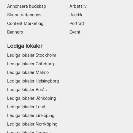
Annonsera budskap
Arbetsliv
Skapa radannons
Juridik
Content Marketing
Porträtt
Banners
Event
Lediga lokaler
Lediga lokaler Stockholm
Lediga lokaler Göteborg
Lediga lokaler Malmö
Lediga lokaler Helsingborg
Lediga lokaler Borås
Lediga lokaler Jönköping
Lediga lokaler Lund
Lediga lokaler Linköping
Lediga lokaler Norrköping
Lediga lokaler Uppsala