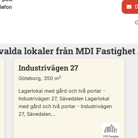
De
elefon
O
valda lokaler från MDI Fastighet
Industrivägen 27
2
Göteborg, 350 m
Lagerlokal med gård och två portar -
Industrivägen 27, Sävedalen Lagerlokal
med gård och två portar - Industrivägen
27, Sävedalen...