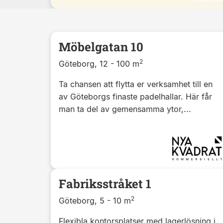
Möbelgatan 10
2
Göteborg, 12 - 100 m
Ta chansen att flytta er verksamhet till en
av Göteborgs finaste padelhallar. Här får
man ta del av gemensamma ytor,...
Fabriksstråket 1
2
Göteborg, 5 - 10 m
Flexibla kontorsplatser med lagerlösning i