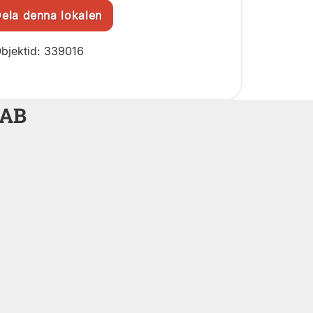
la denna lokalen
bjektid: 339016
 AB