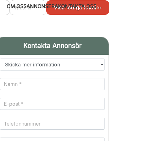
OM OSS
ANNONSERA
KONTAKTA OSS
Kontakta Annonsör