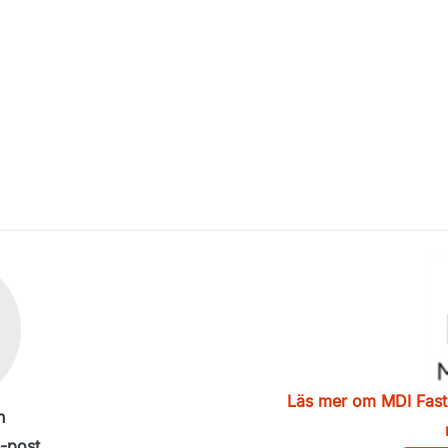
Läs mer om MDI Fast
n
e-post