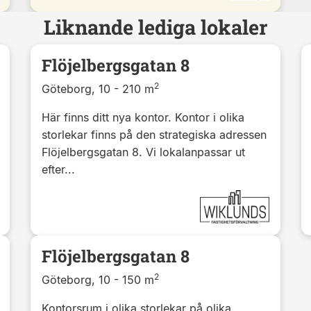
Liknande lediga lokaler
Flöjelbergsgatan 8
2
Göteborg, 10 - 210 m
Här finns ditt nya kontor. Kontor i olika
storlekar finns på den strategiska adressen
Flöjelbergsgatan 8. Vi lokalanpassar ut
efter...
Flöjelbergsgatan 8
2
Göteborg, 10 - 150 m
Kontorsrum i olika storlekar på olika