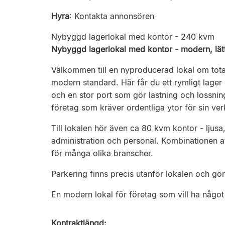
Hyra
:
Kontakta annonsören
Nybyggd lagerlokal med kontor - 240 kvm
Nybyggd lagerlokal med kontor - modern, lätti
Välkommen till en nyproducerad lokal om tota
modern standard. Här får du ett rymligt lage
och en stor port som gör lastning och lossning 
företag som kräver ordentliga ytor för sin ve
Till lokalen hör även ca 80 kvm kontor - ljus
administration och personal. Kombinationen av
för många olika branscher.
Parkering finns precis utanför lokalen och gö
En modern lokal för företag som vill ha något n
Kontraktlängd: