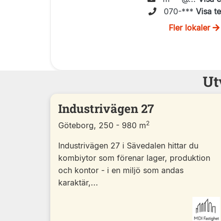
070-***
Visa t
Fler lokaler
Ut
Industrivägen 27
2
Göteborg, 250 - 980 m
Industrivägen 27 i Sävedalen hittar du
kombiytor som förenar lager, produktion
och kontor - i en miljö som andas
karaktär,...