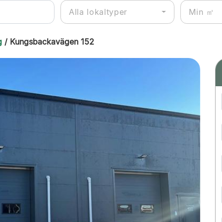
Alla lokaltyper
g
/ Kungsbackavägen 152