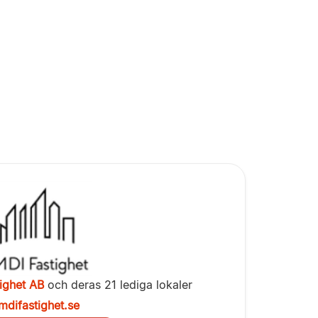
ighet AB
och deras 21 lediga lokaler
mdifastighet.se