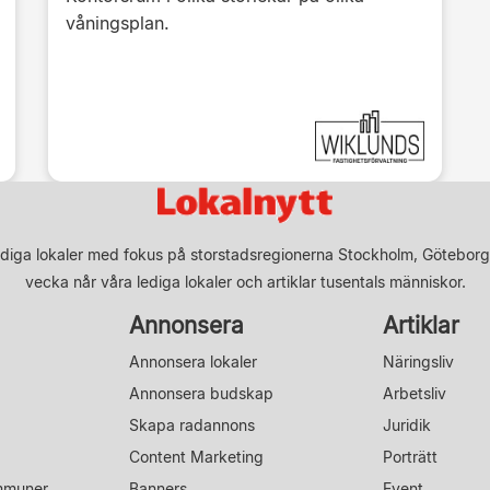
våningsplan.
diga lokaler med fokus på storstadsregionerna Stockholm, Göteborg
vecka når våra lediga lokaler och artiklar tusentals människor.
Annonsera
Artiklar
Annonsera lokaler
Näringsliv
Annonsera budskap
Arbetsliv
Skapa radannons
Juridik
Content Marketing
Porträtt
mmuner
Banners
Event