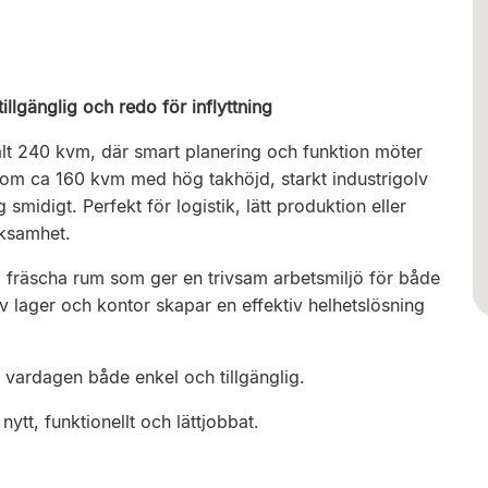
llgänglig och redo för inflyttning
lt 240 kvm, där smart planering och funktion möter
r om ca 160 kvm med hög takhöjd, starkt industrigolv
smidigt. Perfekt för logistik, lätt produktion eller
rksamhet.
a, fräscha rum som ger en trivsam arbetsmiljö för både
 lager och kontor skapar en effektiv helhetslösning
r vardagen både enkel och tillgänglig.
ytt, funktionellt och lättjobbat.