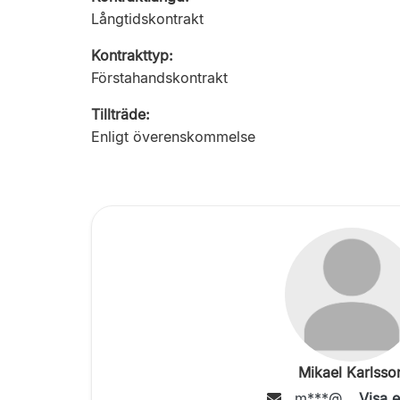
Långtidskontrakt
Kontrakttyp:
Förstahandskontrakt
Tillträde:
Enligt överenskommelse
Mikael Karlsso
m***@...
Visa 