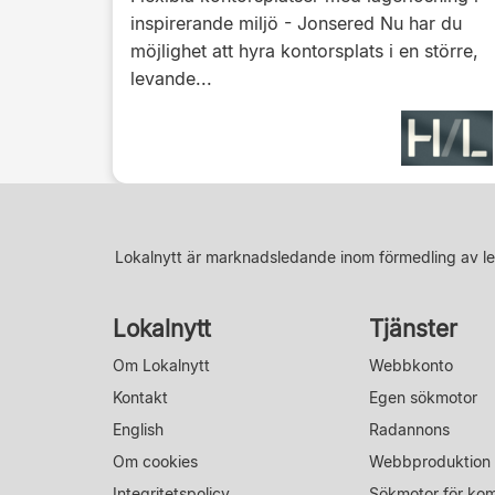
inspirerande miljö - Jonsered Nu har du
möjlighet att hyra kontorsplats i en större,
levande...
Lokalnytt är marknadsledande inom förmedling av le
Lokalnytt
Tjänster
Om Lokalnytt
Webbkonto
Kontakt
Egen sökmotor
English
Radannons
Om cookies
Webbproduktion
Integritetspolicy
Sökmotor för ko