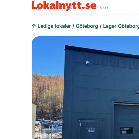
Lediga lokaler
/
Göteborg
/
Lager Götebor