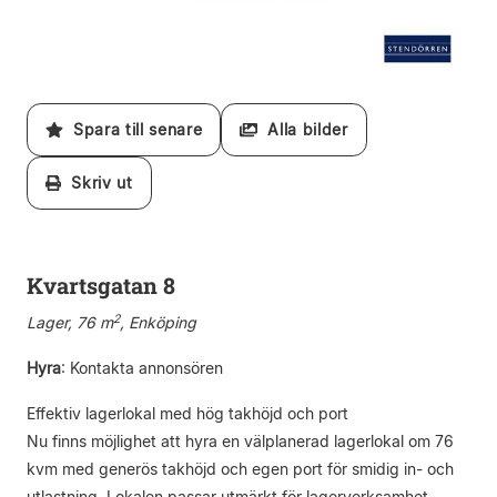
Spara till senare
Alla bilder
Skriv ut
Kvartsgatan 8
2
Lager, 76 m
, Enköping
Hyra
:
Kontakta annonsören
Effektiv lagerlokal med hög takhöjd och port
Nu finns möjlighet att hyra en välplanerad lagerlokal om 76
kvm med generös takhöjd och egen port för smidig in- och
utlastning. Lokalen passar utmärkt för lagerverksamhet,