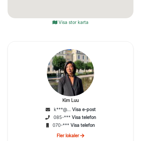
Visa stor karta
Kim Luu
k***@...
Visa e-post
085-***
Visa telefon
070-***
Visa telefon
Fler lokaler