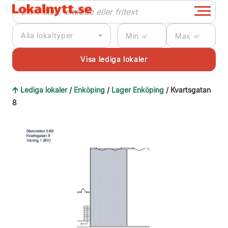
Alla lokaltyper
Lediga lokaler
/
Enköping
/
Lager Enköping
/ Kvartsgatan
8