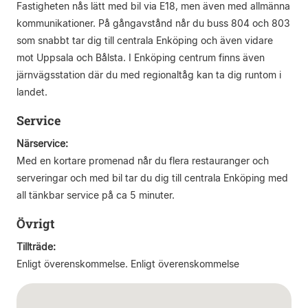
Fastigheten nås lätt med bil via E18, men även med allmänna
kommunikationer. På gångavstånd når du buss 804 och 803
som snabbt tar dig till centrala Enköping och även vidare
mot Uppsala och Bålsta. I Enköping centrum finns även
järnvägsstation där du med regionaltåg kan ta dig runtom i
landet.
Service
Närservice:
Med en kortare promenad når du flera restauranger och
serveringar och med bil tar du dig till centrala Enköping med
all tänkbar service på ca 5 minuter.
Övrigt
Tillträde:
Enligt överenskommelse. Enligt överenskommelse