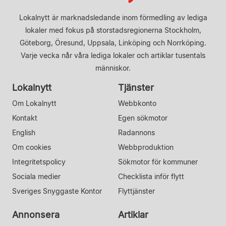
Lokalnytt är marknadsledande inom förmedling av lediga
lokaler med fokus på storstadsregionerna Stockholm,
Göteborg, Öresund, Uppsala, Linköping och Norrköping.
Varje vecka når våra lediga lokaler och artiklar tusentals
människor.
Lokalnytt
Tjänster
Om Lokalnytt
Webbkonto
Kontakt
Egen sökmotor
English
Radannons
Om cookies
Webbproduktion
Integritetspolicy
Sökmotor för kommuner
Sociala medier
Checklista inför flytt
Sveriges Snyggaste Kontor
Flyttjänster
Annonsera
Artiklar