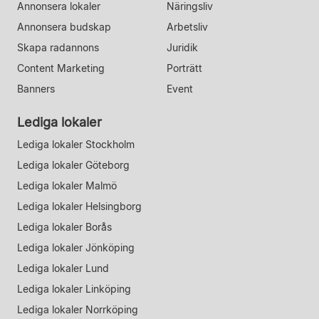
Annonsera lokaler
Näringsliv
Annonsera budskap
Arbetsliv
Skapa radannons
Juridik
Content Marketing
Porträtt
Banners
Event
Lediga lokaler
Lediga lokaler Stockholm
Lediga lokaler Göteborg
Lediga lokaler Malmö
Lediga lokaler Helsingborg
Lediga lokaler Borås
Lediga lokaler Jönköping
Lediga lokaler Lund
Lediga lokaler Linköping
Lediga lokaler Norrköping