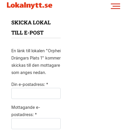
SKICKA LOKAL
TILL E-POST
En länk till lokalen "Orphei
Drängars Plats 1" kommer
skickas till den mottagare
som anges nedan.
Din e-postadress: *
Mottagande e-
postadress: *