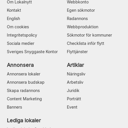
Om Lokalnytt
Webbkonto
Kontakt
Egen sökmotor
English
Radannons
Om cookies
Webbproduktion
Integritetspolicy
Sökmotor för kommuner
Sociala medier
Checklista inför flytt
Sveriges Snyggaste Kontor
Flyttjänster
Annonsera
Artiklar
Annonsera lokaler
Näringsliv
Annonsera budskap
Arbetsliv
Skapa radannons
Juridik
Content Marketing
Porträtt
Banners
Event
Lediga lokaler