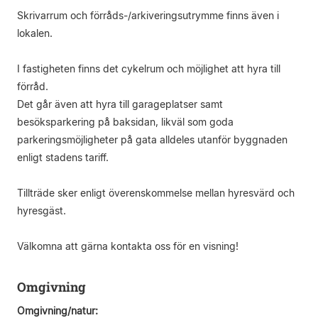
Skrivarrum och förråds-/arkiveringsutrymme finns även i
lokalen.
I fastigheten finns det cykelrum och möjlighet att hyra till
förråd.
Det går även att hyra till garageplatser samt
besöksparkering på baksidan, likväl som goda
parkeringsmöjligheter på gata alldeles utanför byggnaden
enligt stadens tariff.
Tillträde sker enligt överenskommelse mellan hyresvärd och
hyresgäst.
Välkomna att gärna kontakta oss för en visning!
Omgivning
Omgivning/natur: