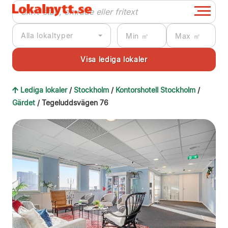
Alla lokaltyper
Lediga lokaler
/
Stockholm
/
Kontorshotell Stockholm
/
Gärdet
/ Tegeluddsvägen 76