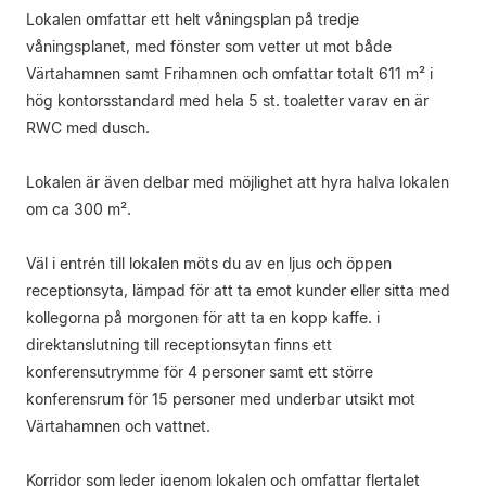
Lokalen omfattar ett helt våningsplan på tredje
våningsplanet, med fönster som vetter ut mot både
Värtahamnen samt Frihamnen och omfattar totalt 611 m² i
hög kontorsstandard med hela 5 st. toaletter varav en är
RWC med dusch.
Lokalen är även delbar med möjlighet att hyra halva lokalen
om ca 300 m².
Väl i entrén till lokalen möts du av en ljus och öppen
receptionsyta, lämpad för att ta emot kunder eller sitta med
kollegorna på morgonen för att ta en kopp kaffe. i
direktanslutning till receptionsytan finns ett
konferensutrymme för 4 personer samt ett större
konferensrum för 15 personer med underbar utsikt mot
Värtahamnen och vattnet.
Korridor som leder igenom lokalen och omfattar flertalet