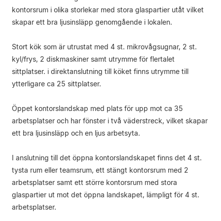
kontorsrum i olika storlekar med stora glaspartier utåt vilket
skapar ett bra ljusinsläpp genomgående i lokalen.
Stort kök som är utrustat med 4 st. mikrovågsugnar, 2 st.
kyl/frys, 2 diskmaskiner samt utrymme för flertalet
sittplatser. i direktanslutning till köket finns utrymme till
ytterligare ca 25 sittplatser.
Öppet kontorslandskap med plats för upp mot ca 35
arbetsplatser och har fönster i två väderstreck, vilket skapar
ett bra ljusinsläpp och en ljus arbetsyta.
I anslutning till det öppna kontorslandskapet finns det 4 st.
tysta rum eller teamsrum, ett stängt kontorsrum med 2
arbetsplatser samt ett större kontorsrum med stora
glaspartier ut mot det öppna landskapet, lämpligt för 4 st.
arbetsplatser.