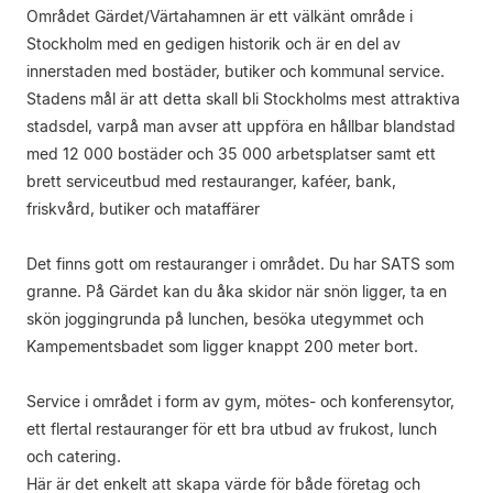
Området Gärdet/Värtahamnen är ett välkänt område i
Stockholm med en gedigen historik och är en del av
innerstaden med bostäder, butiker och kommunal service.
Stadens mål är att detta skall bli Stockholms mest attraktiva
stadsdel, varpå man avser att uppföra en hållbar blandstad
med 12 000 bostäder och 35 000 arbetsplatser samt ett
brett serviceutbud med restauranger, kaféer, bank,
friskvård, butiker och mataffärer
Det finns gott om restauranger i området. Du har SATS som
granne. På Gärdet kan du åka skidor när snön ligger, ta en
skön joggingrunda på lunchen, besöka utegymmet och
Kampementsbadet som ligger knappt 200 meter bort.
Service i området i form av gym, mötes- och konferensytor,
ett flertal restauranger för ett bra utbud av frukost, lunch
och catering.
Här är det enkelt att skapa värde för både företag och