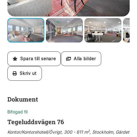
Spara till senare
Alla bilder
Skriv ut
Dokument
Bifogad fil
Tegeluddsvägen 76
2
Kontor/Kontorshotell/Övrigt, 300 - 611 m
, Stockholm, Gärdet