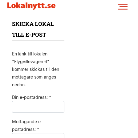
SKICKA LOKAL
TILL E-POST
En länk till lokalen
"Flygvillevägen 6"
kommer skickas till den
mottagare som anges
nedan.
Din e-postadress: *
Mottagande e-
postadress: *