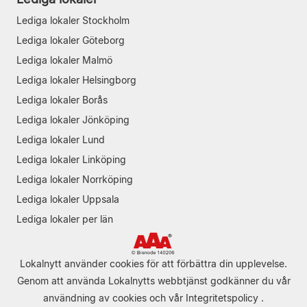
Lediga lokaler Stockholm
Lediga lokaler Göteborg
Lediga lokaler Malmö
Lediga lokaler Helsingborg
Lediga lokaler Borås
Lediga lokaler Jönköping
Lediga lokaler Lund
Lediga lokaler Linköping
Lediga lokaler Norrköping
Lediga lokaler Uppsala
Lediga lokaler per län
Lokalnytt använder cookies för att förbättra din upplevelse.
Genom att använda Lokalnytts webbtjänst godkänner du vår
användning av cookies
och vår
Integritetspolicy
.