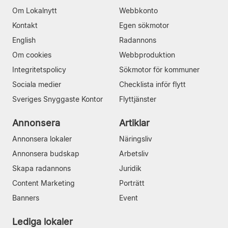
Om Lokalnytt
Webbkonto
Kontakt
Egen sökmotor
English
Radannons
Om cookies
Webbproduktion
Integritetspolicy
Sökmotor för kommuner
Sociala medier
Checklista inför flytt
Sveriges Snyggaste Kontor
Flyttjänster
Annonsera
Artiklar
Annonsera lokaler
Näringsliv
Annonsera budskap
Arbetsliv
Skapa radannons
Juridik
Content Marketing
Porträtt
Banners
Event
Lediga lokaler