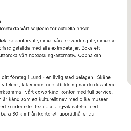
n
kontakta vårt säljteam för aktuella priser.
rt delade kontorsutrymme. Våra coworkingutrymmen är
färdigställda med alla extradetaljer. Boka ett
utforska vårt hotdesking-alternativ. Öppna din
ditt företag i Lund - en livlig stad belägen i Skåne
av teknik, läkemedel och utbildning när du diskuterar
erksamma i vårt coworking-kontor med full service.
 är känd som ett kulturellt nav med olika museer,
 med kunder eller teambuilding-aktiviteter med
, bara 30 km från kontoret, upprätthåller du