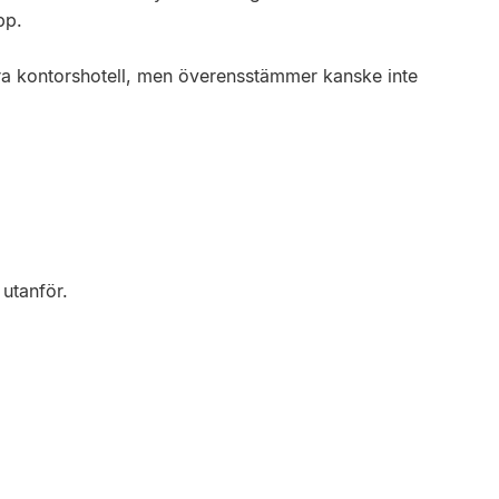
pp.
 våra kontorshotell, men överensstämmer kanske inte
 utanför.