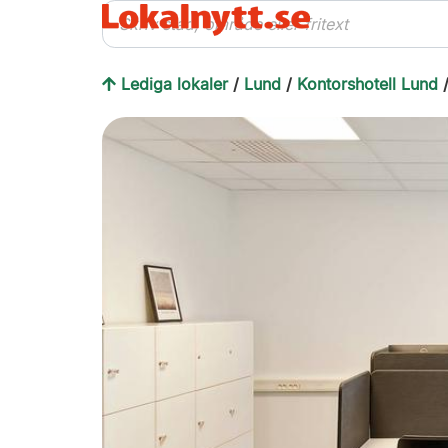
Lediga lokaler
/
Lund
/
Kontorshotell Lund
/