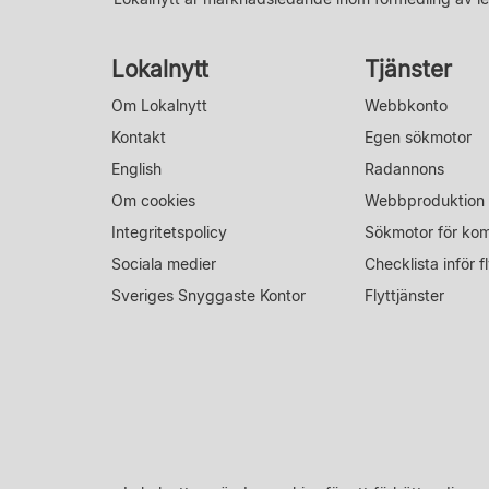
Lokalnytt
Tjänster
Om Lokalnytt
Webbkonto
Kontakt
Egen sökmotor
English
Radannons
Om cookies
Webbproduktion
Integritetspolicy
Sökmotor för ko
Sociala medier
Checklista inför fl
Sveriges Snyggaste Kontor
Flyttjänster