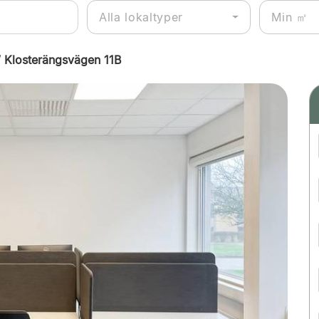
Alla lokaltyper
 Klosterängsvägen 11B