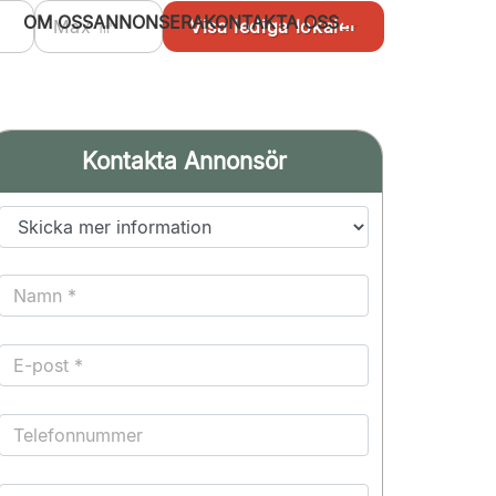
OM OSS
ANNONSERA
KONTAKTA OSS
Kontakta Annonsör