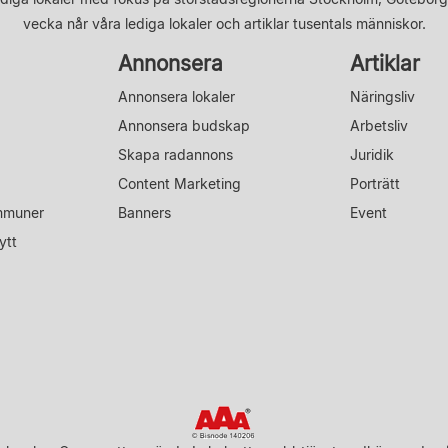
vecka når våra lediga lokaler och artiklar tusentals människor.
Annonsera
Artiklar
Annonsera lokaler
Näringsliv
Annonsera budskap
Arbetsliv
Skapa radannons
Juridik
Content Marketing
Porträtt
mmuner
Banners
Event
ytt