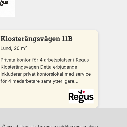
Klosterängsvägen 11B
2
Lund, 20 m
Privata kontor för 4 arbetsplatser i Regus
Klosterängsvägen Detta erbjudande
inkluderar privat kontorslokal med service
för 4 medarbetare samt ytterligare...
, Öresund, Uppsala, Linköping och Norrköping. Varje