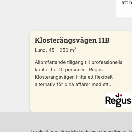
Klosterängsvägen 11B
2
Lund, 45 - 250 m
Allomfattande tillgång till professionella
kontor för 10 personer i Regus
Klosterängsvägen Hitta ett flexibelt
alternativ för dina affärer med ett...
Lokalnytt är marknadsledande inom förmedling av le