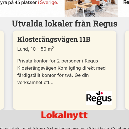
Utvalda lokaler från Regus
Klosterängsvägen 11B
2
Lund, 10 - 50 m
Privata kontor för 2 personer i Regus
Klosterängsvägen Kom igång direkt med
färdigställt kontor för två. Ge din
verksamhet ett...
diga lokaler med fokus på storstadsregionerna Stockholm, Göteborg