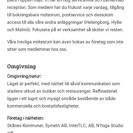
reception. Som medlem har du frukost varje vardag, tillgång
till bokningsbara mötesrum, postservice och dessutom
access till alla våra andra anläggningar (Helsingborg, Hyllie
och Malmö). Fokusera på er verksamhet så sköter vi resten.
Våra trevliga mötesrum kan även bokas av företag som inte
sitter som medlemmar hos oss.
Omgivning
Omgivning/natur:
Läget är perfekt, med närhet till såväl kommunikation som
stadens utbud av butiker och restauranger. Raffinaderiet
ligger i ett lugnt och mysigt område bestående av både
kommersiella och bostadsfastigheter.
Företag i närheten:
Skånes Kommuner, Symetri AB, InterTLC, AB, NYoga Studio
mfl