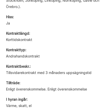
Stockholm, Jönköping, Linköping, Norrköping, Gävle och
Örebro.).
Hiss:
Ja
Kontraktlängd:
Korttidskontrakt
Kontrakttyp:
Andrahandskontrakt
Kontraktbeskr.:
Tillsvidarekontrakt med 3 månaders uppsägningstid
Tillträde:
Enligt överenskommelse. Enligt överenskommelse
I hyran ingår:
Värme, skatt, el