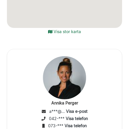
Visa stor karta
Annika Perger
a***@...
Visa e-post
042-***
Visa telefon
073-***
Visa telefon