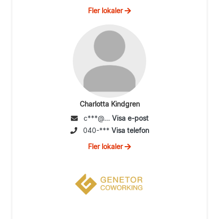
Fler lokaler
Charlotta Kindgren
c***@...
Visa e-post
040-***
Visa telefon
Fler lokaler