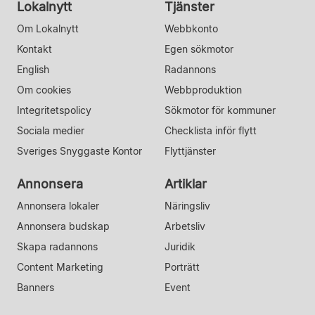
Lokalnytt
Tjänster
Om Lokalnytt
Webbkonto
Kontakt
Egen sökmotor
English
Radannons
Om cookies
Webbproduktion
Integritetspolicy
Sökmotor för kommuner
Sociala medier
Checklista inför flytt
Sveriges Snyggaste Kontor
Flyttjänster
Annonsera
Artiklar
Annonsera lokaler
Näringsliv
Annonsera budskap
Arbetsliv
Skapa radannons
Juridik
Content Marketing
Porträtt
Banners
Event