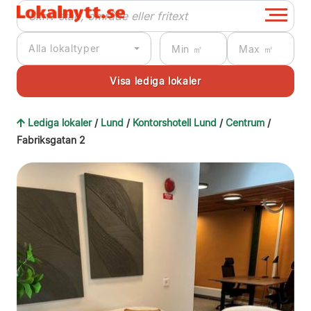
Alla lokaltyper
Lediga lokaler
/
Lund
/
Kontorshotell Lund
/
Centrum
/
Fabriksgatan 2