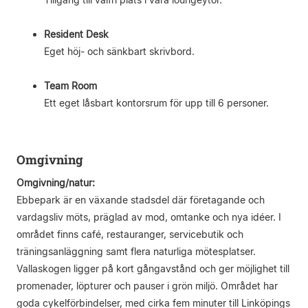
Resident Desk
Eget höj- och sänkbart skrivbord.
Team Room
Ett eget låsbart kontorsrum för upp till 6 personer.
Omgivning
Omgivning/natur:
Ebbepark är en växande stadsdel där företagande och
vardagsliv möts, präglad av mod, omtanke och nya idéer. I
området finns café, restauranger, servicebutik och
träningsanläggning samt flera naturliga mötesplatser.
Vallaskogen ligger på kort gångavstånd och ger möjlighet till
promenader, löpturer och pauser i grön miljö. Området har
goda cykelförbindelser, med cirka fem minuter till Linköpings