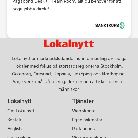
Vagabond Desk till Team Room, allt du behöver för att
börja jobba direkt!...
Lokalnytt är marknadsledande inom förmedling av lediga
lokaler med fokus på storstadsregionerna Stockholm,
Göteborg, Öresund, Uppsala, Linköping och Norrköping.
Varje vecka når våra lediga lokaler och artiklar tusentals
människor.
Lokalnytt
Tjänster
Om Lokalnytt
Webbkonto
Kontakt
Egen sökmotor
English
Radannons
Om cookies
Webbproduktion