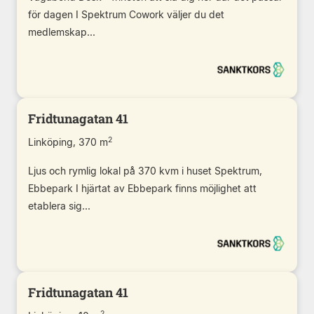
för dagen I Spektrum Cowork väljer du det
medlemskap...
Fridtunagatan 41
2
Linköping, 370 m
Ljus och rymlig lokal på 370 kvm i huset Spektrum,
Ebbepark I hjärtat av Ebbepark finns möjlighet att
etablera sig...
Fridtunagatan 41
2