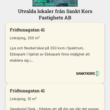
Utvalda lokaler från Sankt Kors
Fastighets AB
Fridtunagatan 41
2
Linköping, 350 m
Ljus och flexibel lokal på 350 kvm i Spektrum,
Ebbepark I hjärtat av Ebbepark finns möjlighet att
etablera sig i...
Fridtunagatan 41
2
Linköping, 10 m
Vagabond Desk - friheten att slå dig ner där det passar