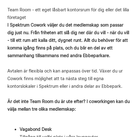
Team Room - ett eget låsbart kontorsrum för dig eller det lilla
företaget
I Spektrum Cowork väljer du det medlemskap som passar
dig just nu. Från friheten att slå dig ner där du vill - när du vill
- till ett rum att kalla ditt, dygnet runt. Allt du behöver för att
komma igång finns på plats, och du blir en del av ett
sammanhang tillsammans med andra Ebbeparkare.
Avtalen är flexibla och kan anpassas över tid. Växer du ur
Cowork finns möjlighet att ta nästa steg till egna
kontorslokaler i Spektrum eller i andra delar av Ebbepark.
Är det inte Team Room du är ute efter? I coworkingen kan du
välja mellan tre olika medlemskap:
Vagabond Desk
Tillgång till valfri plats i våra loungeytor.