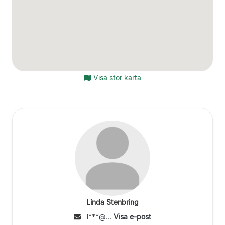
Visa stor karta
Linda Stenbring
l***@...
Visa e-post