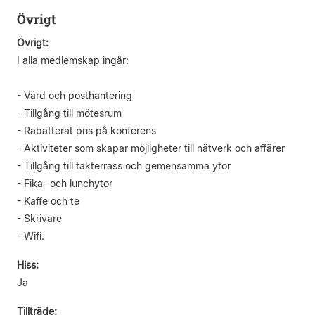
Övrigt
Övrigt:
I alla medlemskap ingår:
- Värd och posthantering
- Tillgång till mötesrum
- Rabatterat pris på konferens
- Aktiviteter som skapar möjligheter till nätverk och affärer
- Tillgång till takterrass och gemensamma ytor
- Fika- och lunchytor
- Kaffe och te
- Skrivare
- Wifi.
Hiss:
Ja
Tillträde: