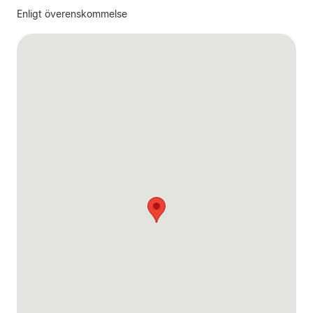
Enligt överenskommelse