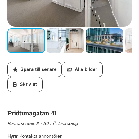
Spara till senare
Alla bilder
Skriv ut
Fridtunagatan 41
2
Kontorshotell, 8 - 36 m
, Linköping
Hyra
:
Kontakta annonsören