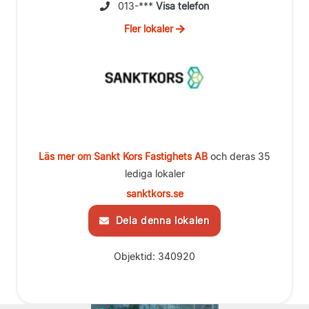
013-***
Visa telefon
Fler lokaler
Läs mer om Sankt Kors Fastighets AB
och deras 35
lediga lokaler
sanktkors.se
Dela denna lokalen
Objektid: 340920