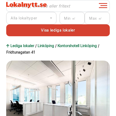
Alla lokaltyper
Lediga lokaler
/
Linköping
/
Kontorshotell Linköping
/
Fridtunagatan 41