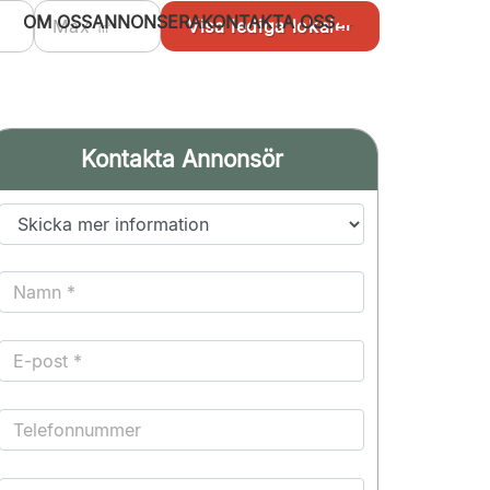
OM OSS
ANNONSERA
KONTAKTA OSS
Kontakta Annonsör