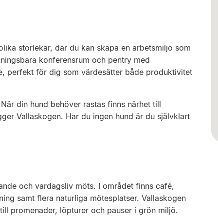
olika storlekar, där du kan skapa en arbetsmiljö som
 bokningsbara konferensrum och pentry med
, perfekt för dig som värdesätter både produktivitet
När din hund behöver rastas finns närhet till
gger Vallaskogen. Har du ingen hund är du självklart
nde och vardagsliv möts. I området finns café,
ning samt flera naturliga mötesplatser. Vallaskogen
ill promenader, löpturer och pauser i grön miljö.