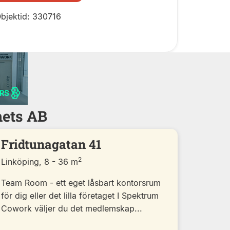
bjektid: 330716
hets AB
Fridtunagatan 41
2
Linköping, 8 - 36 m
Team Room - ett eget låsbart kontorsrum
för dig eller det lilla företaget I Spektrum
Cowork väljer du det medlemskap...