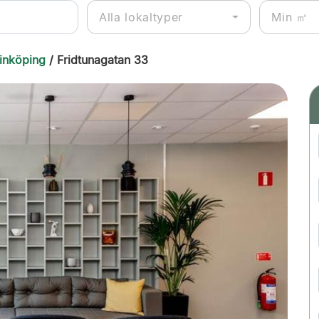
Alla lokaltyper
Linköping
/ Fridtunagatan 33