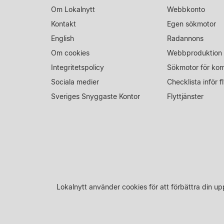
Om Lokalnytt
Webbkonto
Kontakt
Egen sökmotor
English
Radannons
Om cookies
Webbproduktion
Integritetspolicy
Sökmotor för ko
Sociala medier
Checklista inför fl
Sveriges Snyggaste Kontor
Flyttjänster
Lokalnytt använder cookies för att förbättra din 