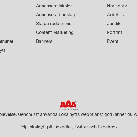
Annonsera lokaler
Näringsliv
Annonsera budskap
Arbetsliv
Skapa radannons
Juridik
Content Marketing
Porträtt
mmuner
Banners
Event
ytt
upplevelse. Genom att använda Lokalnytts webbtjänst godkänner du v
Följ Lokalnytt på
LinkedIn
,
Twitter
och
Facebook