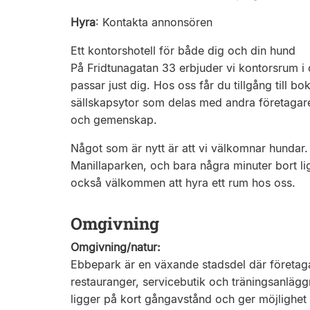
Hyra
:
Kontakta annonsören
Ett kontorshotell för både dig och din hund
På Fridtunagatan 33 erbjuder vi kontorsrum i 
passar just dig. Hos oss får du tillgång till
sällskapsytor som delas med andra företagare
och gemenskap.
Något som är nytt är att vi välkomnar hundar. 
Manillaparken, och bara några minuter bort li
också välkommen att hyra ett rum hos oss.
Omgivning
Omgivning/natur:
Ebbepark är en växande stadsdel där företaga
restauranger, servicebutik och träningsanlägg
ligger på kort gångavstånd och ger möjlighet t