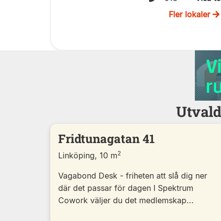
Fler lokaler
Utvald
Fridtunagatan 41
2
Linköping, 10 m
Vagabond Desk - friheten att slå dig ner
där det passar för dagen I Spektrum
Cowork väljer du det medlemskap...