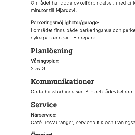
Området har goda cykelförbindelser, med cirk
minuter till Mjärdevi.
Parkeringsmöjligheter/garage:
I området finns både parkeringshus och parke
cykelparkeringar i Ebbepark.
Planlösning
Våningsplan:
2 av 3
Kommunikationer
Goda bussförbindelser. Bil- och lådcykelpool f
Service
Närservice:
Café, restauranger, servicebutik och träningsan