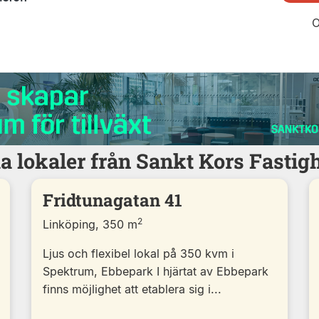
O
a lokaler från Sankt Kors Fastig
Fridtunagatan 41
2
Linköping, 350 m
Ljus och flexibel lokal på 350 kvm i
Spektrum, Ebbepark I hjärtat av Ebbepark
finns möjlighet att etablera sig i...