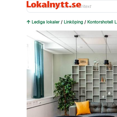
Lediga lokaler
/
Linköping
/
Kontorshotell 