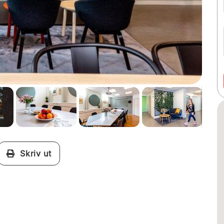
Skriv ut