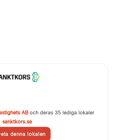
astighets AB
och deras 35 lediga lokaler
sanktkors.se
la denna lokalen