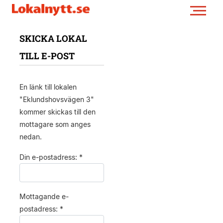
SKICKA LOKAL
TILL E-POST
En länk till lokalen
"Eklundshovsvägen 3"
kommer skickas till den
mottagare som anges
nedan.
Din e-postadress: *
Mottagande e-
postadress: *