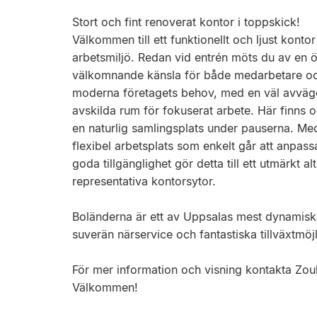
Stort och fint renoverat kontor i toppskick!
Välkommen till ett funktionellt och ljust kont
arbetsmiljö. Redan vid entrén möts du av en 
välkomnande känsla för både medarbetare och
moderna företagets behov, med en väl avväg
avskilda rum för fokuserat arbete. Här finns
en naturlig samlingsplats under pauserna. Me
flexibel arbetsplats som enkelt går att anpass
goda tillgänglighet gör detta till ett utmärkt a
representativa kontorsytor.
Boländerna är ett av Uppsalas mest dynamisk
suverän närservice och fantastiska tillväxtmöjl
För mer information och visning kontakta Zo
Välkommen!