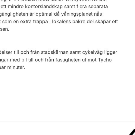
ett mindre kontorslandskap samt flera separata
lgängligheten är optimal då våningsplanet nås
som en extra trappa i lokalens bakre del skapar ett
tsen.
ser till och från stadskärnan samt cykelväg ligger
gar med bil till och från fastigheten ut mot Tycho
ar minuter.