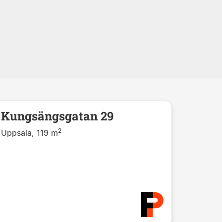
Kungsängsgatan 29
2
Uppsala, 119 m