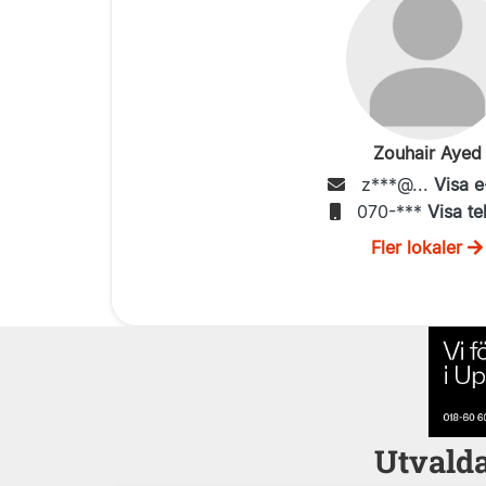
Zouhair Ayed
z***@...
Visa e
070-***
Visa te
Fler lokaler
Utvalda