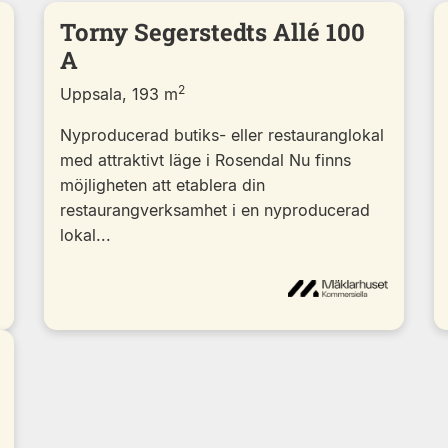
Torny Segerstedts Allé 100
A
2
Uppsala, 193 m
Nyproducerad butiks- eller restauranglokal
med attraktivt läge i Rosendal Nu finns
möjligheten att etablera din
restaurangverksamhet i en nyproducerad
lokal...