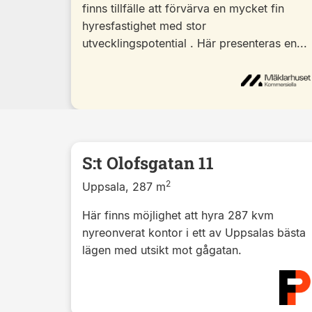
finns tillfälle att förvärva en mycket fin
hyresfastighet med stor
utvecklingspotential . Här presenteras en...
S:t Olofsgatan 11
2
Uppsala, 287 m
Här finns möjlighet att hyra 287 kvm
nyreonverat kontor i ett av Uppsalas bästa
lägen med utsikt mot gågatan.