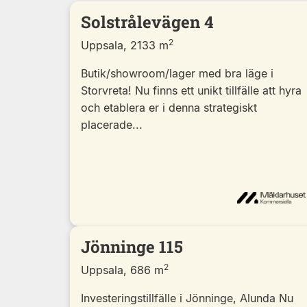
Solstrålevägen 4
2
Uppsala, 2133 m
Butik/showroom/lager med bra läge i
Storvreta! Nu finns ett unikt tillfälle att hyra
och etablera er i denna strategiskt
placerade...
Jönninge 115
2
Uppsala, 686 m
Investeringstillfälle i Jönninge, Alunda Nu