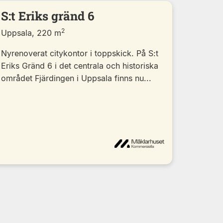
S:t Eriks gränd 6
2
Uppsala, 220 m
Nyrenoverat citykontor i toppskick. På S:t
Eriks Gränd 6 i det centrala och historiska
området Fjärdingen i Uppsala finns nu...