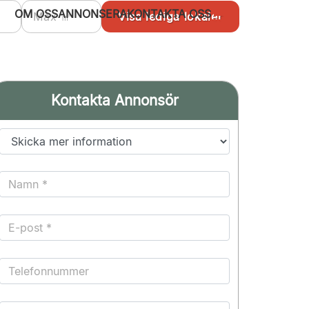
OM OSS
ANNONSERA
KONTAKTA OSS
Kontakta Annonsör