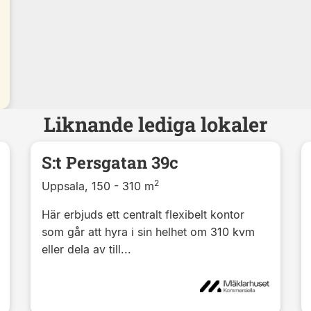
Liknande lediga lokaler
S:t Persgatan 39c
2
Uppsala, 150 - 310 m
Här erbjuds ett centralt flexibelt kontor
som går att hyra i sin helhet om 310 kvm
eller dela av till...