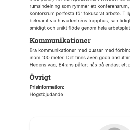
rumsindelning som rymmer ett konferensrum, 
kontorsrum perfekta för fokuserat arbete. Til
bekvämt via huvudentréns trapphus, samtidigt 
smidigt och unikt flöde genom hela arbetspla
Kommunikationer
Bra kommunikationer med bussar med förbindel
inom 100 meter. Det finns även goda anslutnin
Hedéns väg, E4:ans påfart nås på endast ett p
Övrigt
Prisinformation:
Högstbjudande