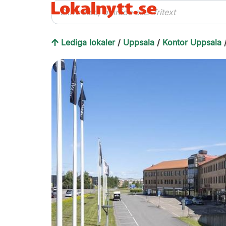
Lediga lokaler
/
Uppsala
/
Kontor Uppsala
/